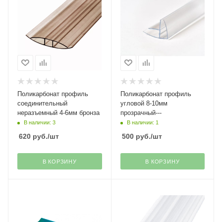
Поликарбонат профиль
Поликарбонат профиль
соединительный
угловой 8-10мм
неразъемный 4-6мм бронза
прозрачный---
В наличии: 3
В наличии: 1
620
руб.
/шт
500
руб.
/шт
В КОРЗИНУ
В КОРЗИНУ