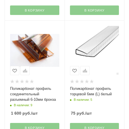
В КОРЗИНУ
В КОРЗИНУ
Поликарбонат профиль
Поликарбонат профиль
соединительный
торцевой 6мм (L) белый
разъемный 6-10мм бронза
В наличии: 5
В наличии: 9
1 600
руб.
/шт
75
руб.
/шт
В КОРЗИНУ
В КОРЗИНУ