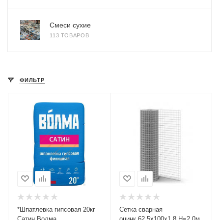
Смеси сухие
113 ТОВАРОВ
ФИЛЬТР
*Шпатлевка гипсовая 20кг
Сетка сварная
Сатин Волма
оцинк.62.5х100х1,8 Н=2.0м