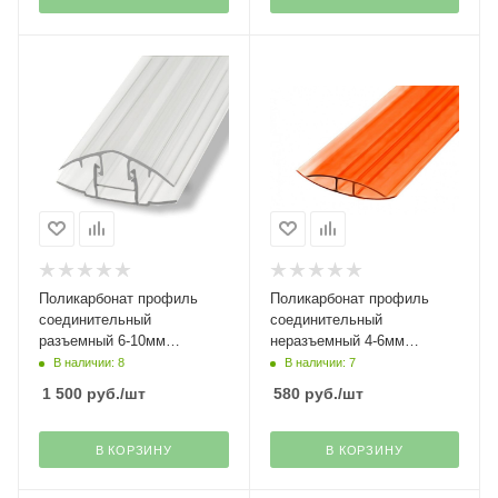
Поликарбонат профиль
Поликарбонат профиль
соединительный
соединительный
разъемный 6-10мм
неразъемный 4-6мм
прозрачный
терракотовый
В наличии: 8
В наличии: 7
1 500
руб.
/шт
580
руб.
/шт
В КОРЗИНУ
В КОРЗИНУ