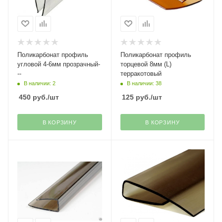
Поликарбонат профиль
Поликарбонат профиль
угловой 4-6мм прозрачный-
торцевой 8мм (L)
--
терракотовый
В наличии: 2
В наличии: 38
450
руб.
/шт
125
руб.
/шт
В КОРЗИНУ
В КОРЗИНУ