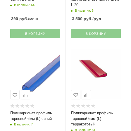
L-20---
В наличии: 64
В наличии: 3
390
руб.
/меш
3 500
руб.
/рул
В КОРЗИНУ
В КОРЗИНУ
Поликарбонат профиль
Поликарбонат профиль
торцевой 6мм (L) синий
торцевой 6мм (L)
терракотовый
В наличии: 7
В наличии: 31