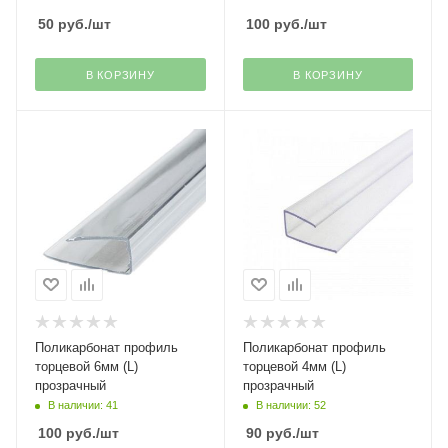
50
руб.
/шт
100
руб.
/шт
В КОРЗИНУ
В КОРЗИНУ
Поликарбонат профиль
Поликарбонат профиль
торцевой 6мм (L)
торцевой 4мм (L)
прозрачный
прозрачный
В наличии: 41
В наличии: 52
100
руб.
/шт
90
руб.
/шт