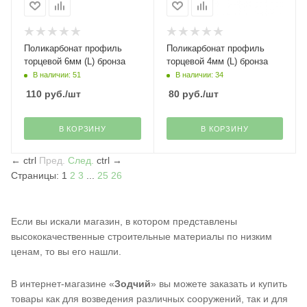
Поликарбонат профиль
Поликарбонат профиль
торцевой 6мм (L) бронза
торцевой 4мм (L) бронза
В наличии: 51
В наличии: 34
110
руб.
/шт
80
руб.
/шт
В КОРЗИНУ
В КОРЗИНУ
←
ctrl
Пред.
След.
ctrl
→
Страницы:
1
2
3
...
25
26
Если вы искали магазин, в котором представлены
высококачественные строительные материалы по низким
ценам, то вы его нашли.
В интернет-магазине «
Зодчий
» вы можете заказать и купить
товары как для возведения различных сооружений, так и для