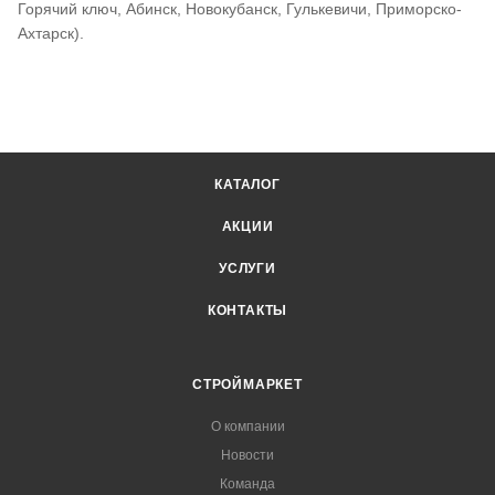
Горячий ключ, Абинск, Новокубанск, Гулькевичи, Приморско-
Ахтарск).
КАТАЛОГ
АКЦИИ
УСЛУГИ
КОНТАКТЫ
СТРОЙМАРКЕТ
О компании
Новости
Команда