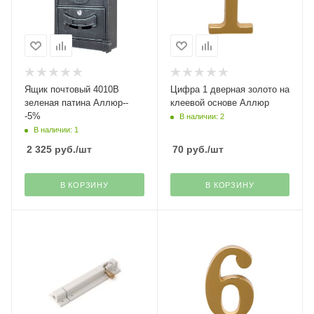
Ящик почтовый 4010В
Цифра 1 дверная золото на
зеленая патина Аллюр--
клеевой основе Аллюр
-5%
В наличии: 2
В наличии: 1
2 325
руб.
/шт
70
руб.
/шт
В КОРЗИНУ
В КОРЗИНУ