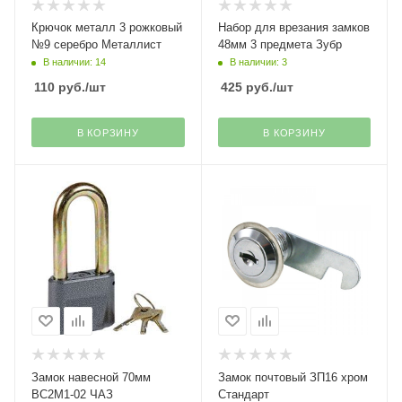
Крючок металл 3 рожковый
Набор для врезания замков
№9 серебро Металлист
48мм 3 предмета Зубр
В наличии: 14
В наличии: 3
110
руб.
/шт
425
руб.
/шт
В КОРЗИНУ
В КОРЗИНУ
Замок навесной 70мм
Замок почтовый ЗП16 хром
ВС2М1-02 ЧАЗ
Стандарт