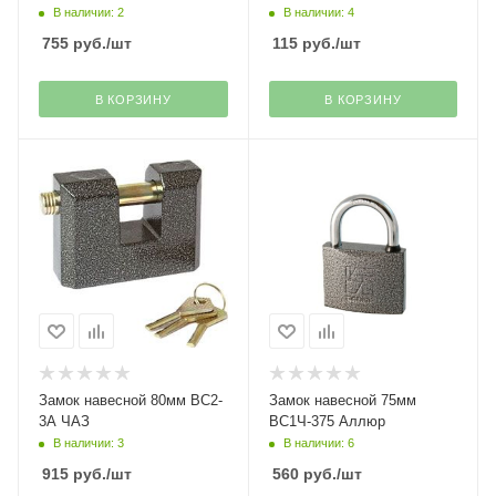
В наличии: 2
В наличии: 4
755
руб.
/шт
115
руб.
/шт
В КОРЗИНУ
В КОРЗИНУ
Замок навесной 80мм ВС2-
Замок навесной 75мм
3А ЧАЗ
ВС1Ч-375 Аллюр
В наличии: 3
В наличии: 6
915
руб.
/шт
560
руб.
/шт