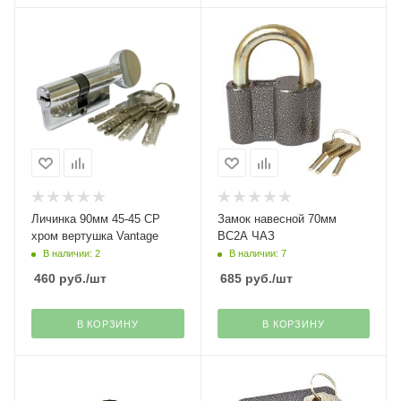
Личинка 90мм 45-45 СР
Замок навесной 70мм
хром вертушка Vantage
ВС2А ЧАЗ
В наличии: 2
В наличии: 7
460
руб.
/шт
685
руб.
/шт
В КОРЗИНУ
В КОРЗИНУ