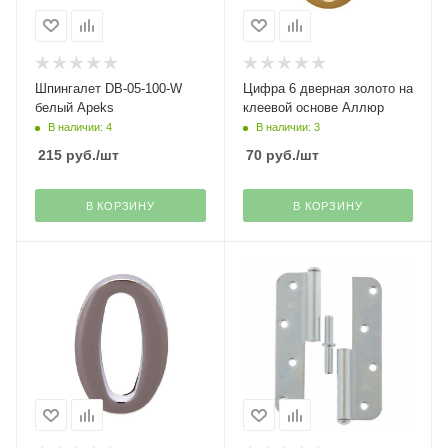
Шпингалет DB-05-100-W
Цифра 6 дверная золото на
белый Apeks
клеевой основе Аллюр
В наличии: 4
В наличии: 3
215
руб.
/шт
70
руб.
/шт
В КОРЗИНУ
В КОРЗИНУ