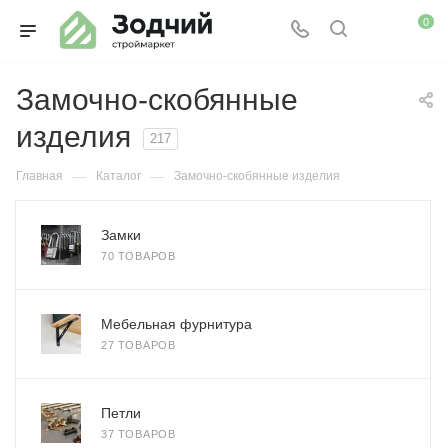
0
Замочно-скобянные
изделия
217
—
—
Главная
Каталог
Замочно-скобянные изделия
Замки
70 ТОВАРОВ
Мебельная фурнитура
27 ТОВАРОВ
Петли
37 ТОВАРОВ