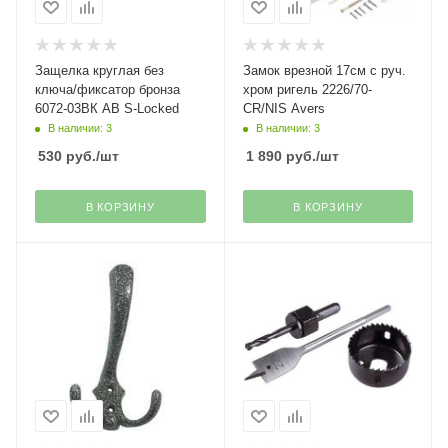
Защелка круглая без
Замок врезной 17см с руч.
ключа/фиксатор бронза
хром ригель 2226/70-
6072-03ВК АВ S-Locked
CR/NIS Avers
В наличии: 3
В наличии: 3
530
руб.
/шт
1 890
руб.
/шт
В КОРЗИНУ
В КОРЗИНУ