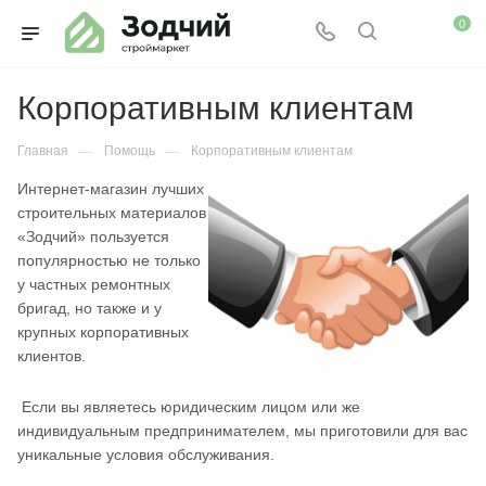
0
Корпоративным клиентам
—
—
Главная
Помощь
Корпоративным клиентам
Интернет-магазин лучших
строительных материалов
«Зодчий» пользуется
популярностью не только
у частных ремонтных
бригад, но также и у
крупных корпоративных
клиентов.
Если вы являетесь юридическим лицом или же
индивидуальным предпринимателем, мы приготовили для вас
уникальные условия обслуживания.