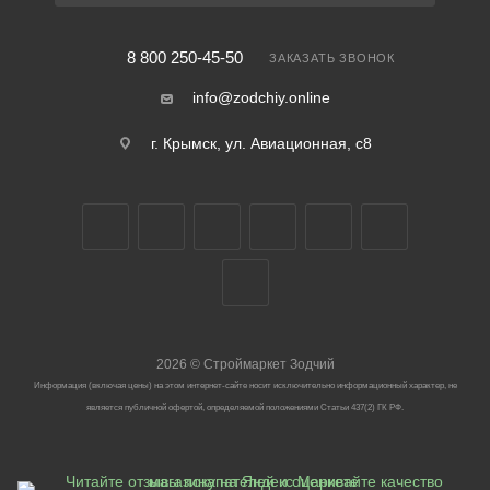
8 800 250-45-50
ЗАКАЗАТЬ ЗВОНОК
info@zodchiy.online
г. Крымск, ул. Авиационная, с8
2026
©
Строймаркет Зодчий
Информация (включая цены) на этом интернет-сайте носит исключительно информационный характер, не
является публичной офертой, определяемой положениями Статьи 437(2) ГК РФ.