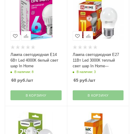
Лампа светодиодная Е14
Лампа светодиодная Е27
6Вт Led 4000К белый свет
11Вт Led 3000К теплый
шар In Home
свет шар In Home---
В наличии: 8
В наличии: 3
60
руб.
/шт
65
руб.
/шт
В КОРЗИНУ
В КОРЗИНУ