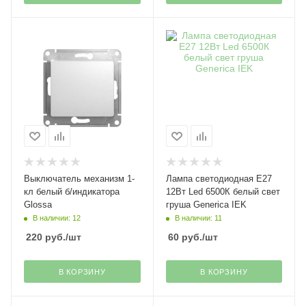
Выключатель механизм 1-
Лампа светодиодная Е27
кл белый б/индикатора
12Вт Led 6500К белый свет
Glossa
груша Generica IEK
В наличии: 12
В наличии: 11
220
руб.
/шт
60
руб.
/шт
В КОРЗИНУ
В КОРЗИНУ