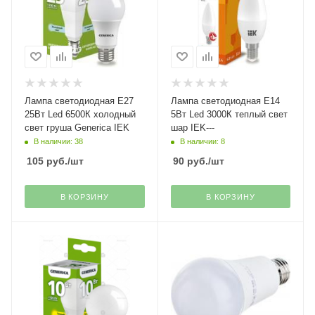
Лампа светодиодная Е27
Лампа светодиодная Е14
25Вт Led 6500К холодный
5Вт Led 3000К теплый свет
свет груша Generica IEK
шар IEK---
В наличии: 38
В наличии: 8
105
руб.
/шт
90
руб.
/шт
В КОРЗИНУ
В КОРЗИНУ