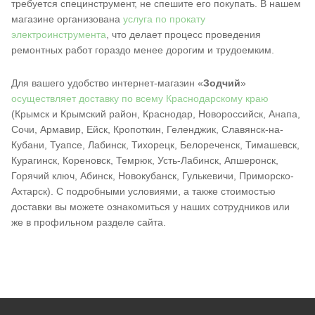
требуется специнструмент, не спешите его покупать. В нашем
магазине организована
услуга по прокату
электроинструмента
, что делает процесс проведения
ремонтных работ гораздо менее дорогим и трудоемким.
Для вашего удобство интернет-магазин «
Зодчий
»
осуществляет доставку по всему Краснодарскому краю
(Крымск и Крымский район, Краснодар, Новороссийск, Анапа,
Сочи, Армавир, Ейск, Кропоткин, Геленджик, Славянск-на-
Кубани, Туапсе, Лабинск, Тихорецк, Белореченск, Тимашевск,
Курагинск, Кореновск, Темрюк, Усть-Лабинск, Апшеронск,
Горячий ключ, Абинск, Новокубанск, Гулькевичи, Приморско-
Ахтарск). С подробными условиями, а также стоимостью
доставки вы можете ознакомиться у наших сотрудников или
же в профильном разделе сайта.