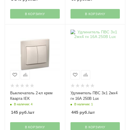
В КОРЗИНУ
В КОРЗИНУ
Выключатель 2-кл крем
Удлинитель ПВС 3х1 2мх4
Кварта IEK
гн 16А 250В Lux
В наличии: 4
В наличии: 1
145
руб.
/шт
445
руб.
/шт
В КОРЗИНУ
В КОРЗИНУ