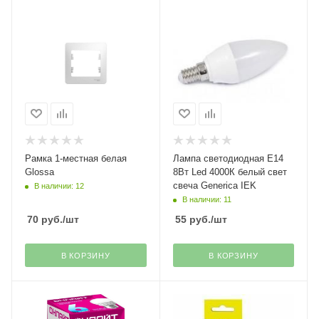
Рамка 1-местная белая
Лампа светодиодная Е14
Glossa
8Вт Led 4000К белый свет
свеча Generica IEK
В наличии: 12
В наличии: 11
70
руб.
/шт
55
руб.
/шт
В КОРЗИНУ
В КОРЗИНУ