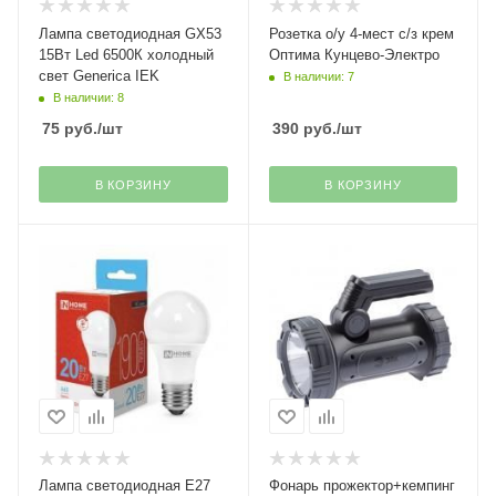
Лампа светодиодная GX53
Розетка о/у 4-мест с/з крем
15Вт Led 6500К холодный
Оптима Кунцево-Электро
свет Generica IEK
В наличии: 7
В наличии: 8
75
руб.
/шт
390
руб.
/шт
В КОРЗИНУ
В КОРЗИНУ
Лампа светодиодная Е27
Фонарь прожектор+кемпинг