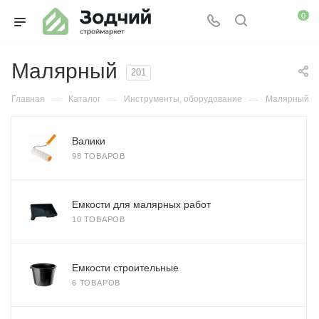
0
Малярный
201
—
—
—
Главная
Каталог
Инструменты, оборудование
Малярный
Валики
98 ТОВАРОВ
Емкости для малярных работ
10 ТОВАРОВ
Емкости строительные
6 ТОВАРОВ