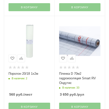
В КОРЗИНУ
В КОРЗИНУ
Поролон 20/18 1х2м
Пленка D 70м2
гидроизоляция Smart RV
В наличии: 2
Ондутис
В наличии: 33
560
руб.
/лист
3 650
руб.
/рул
В КОРЗИНУ
В КОРЗИНУ