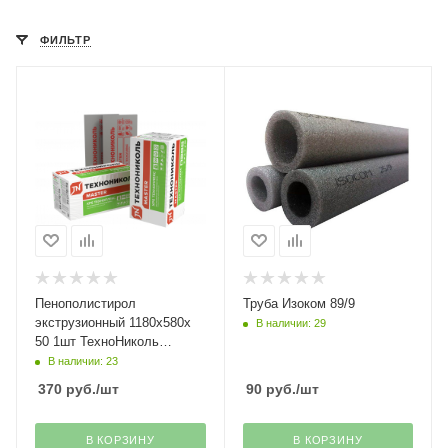
ФИЛЬТР
Пенополистирол
Труба Изоком 89/9
экструзионный 1180х580х
В наличии: 29
50 1шт ТехноНиколь
Мастер
В наличии: 23
370
руб.
/шт
90
руб.
/шт
В КОРЗИНУ
В КОРЗИНУ