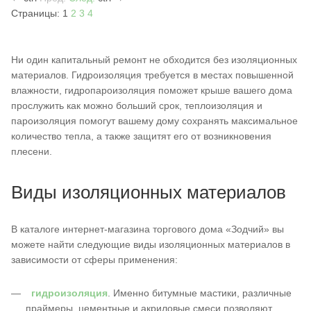
Страницы:
1
2
3
4
Ни один капитальный ремонт не обходится без изоляционных
материалов. Гидроизоляция требуется в местах повышенной
влажности, гидропароизоляция поможет крыше вашего дома
прослужить как можно больший срок, теплоизоляция и
пароизоляция помогут вашему дому сохранять максимальное
количество тепла, а также защитят его от возникновения
плесени.
Виды изоляционных материалов
В каталоге интернет-магазина торгового дома «Зодчий» вы
можете найти следующие виды изоляционных материалов в
зависимости от сферы применения:
гидроизоляция
. Именно битумные мастики, различные
праймеры, цементные и акриловые смеси позволяют