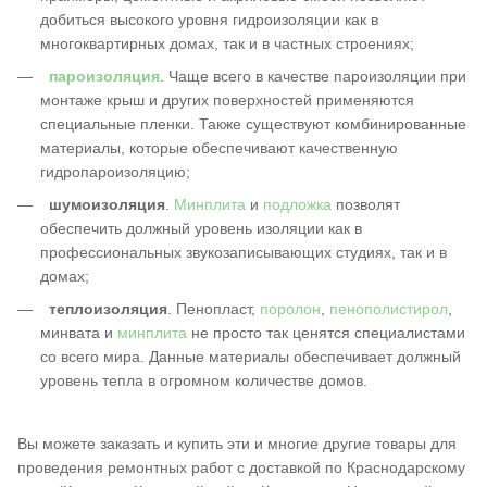
добиться высокого уровня гидроизоляции как в
многоквартирных домах, так и в частных строениях;
пароизоляция
. Чаще всего в качестве пароизоляции при
монтаже крыш и других поверхностей применяются
специальные пленки. Также существуют комбинированные
материалы, которые обеспечивают качественную
гидропароизоляцию;
шумоизоляция
.
Минплита
и
подложка
позволят
обеспечить должный уровень изоляции как в
профессиональных звукозаписывающих студиях, так и в
домах;
теплоизоляция
. Пенопласт,
поролон
,
пенополистирол
,
минвата и
минплита
не просто так ценятся специалистами
со всего мира. Данные материалы обеспечивает должный
уровень тепла в огромном количестве домов.
Вы можете заказать и купить эти и многие другие товары для
проведения ремонтных работ с доставкой по Краснодарскому