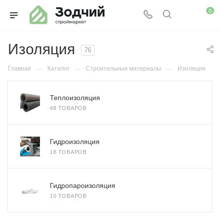
0
Изоляция
76
—
—
—
Главная
Каталог
Строительные материалы
Изоляция
Теплоизоляция
48 ТОВАРОВ
Гидроизоляция
18 ТОВАРОВ
Гидропароизоляция
10 ТОВАРОВ