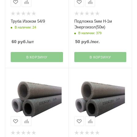
Труба Изоком 54/9
Подложка 5мм H-1м
Энергоизол(50м)
В наличии: 24
В наличии: 379
60
руб.
/шт
50
руб.
/пог.
В КОРЗИНУ
В КОРЗИНУ