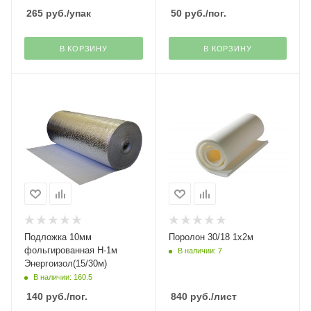
265
руб.
/упак
50
руб.
/пог.
В КОРЗИНУ
В КОРЗИНУ
Подложка 10мм
Поролон 30/18 1х2м
фольгированная H-1м
В наличии: 7
Энергоизол(15/30м)
В наличии: 160.5
140
руб.
/пог.
840
руб.
/лист