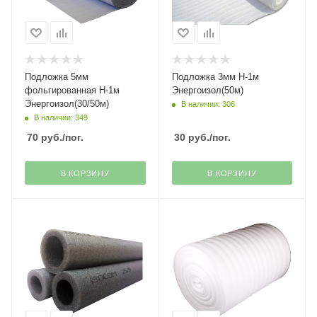
Подложка 5мм
Подложка 3мм H-1м
фольгированная H-1м
Энергоизол(50м)
Энергоизол(30/50м)
В наличии: 306
В наличии: 349
70
руб.
/пог.
30
руб.
/пог.
В КОРЗИНУ
В КОРЗИНУ