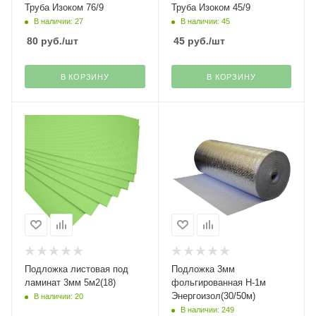
Труба Изоком 76/9
Труба Изоком 45/9
В наличии: 27
В наличии: 45
80
руб.
/шт
45
руб.
/шт
В КОРЗИНУ
В КОРЗИНУ
Подложка листовая под
Подложка 3мм
ламинат 3мм 5м2(18)
фольгированная H-1м
Энергоизол(30/50м)
В наличии: 20
В наличии: 249