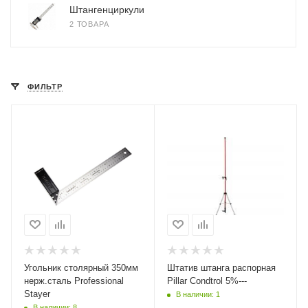
Штангенциркули
2 ТОВАРА
ФИЛЬТР
Угольник столярный 350мм
Штатив штанга распорная
нерж.сталь Professional
Pillar Condtrol 5%---
Stayer
В наличии: 1
В наличии: 8