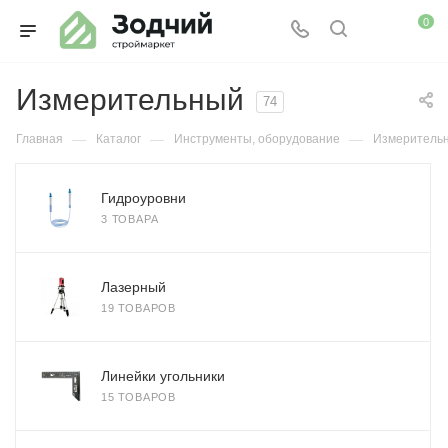
0
Измерительный
74
—
—
—
Главная
Каталог
Инструменты, оборудование
Измеритель
Гидроуровни
3 ТОВАРА
Лазерный
19 ТОВАРОВ
Линейки угольники
15 ТОВАРОВ