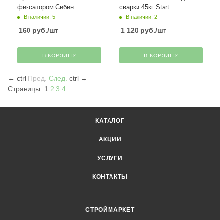
фиксатором Сибин
сварки 45кг Start
В наличии: 5
В наличии: 2
160
руб.
/шт
1 120
руб.
/шт
В КОРЗИНУ
В КОРЗИНУ
←
ctrl
Пред.
След.
ctrl
→
Страницы:
1
2
3
4
КАТАЛОГ
АКЦИИ
УСЛУГИ
КОНТАКТЫ
СТРОЙМАРКЕТ