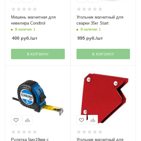
Мишень магнитная для
Угольник магнитный для
нивелира Condtrol
сварки 35кг Start
В наличии: 1
В наличии: 1
400
руб.
/шт
995
руб.
/шт
В КОРЗИНУ
В КОРЗИНУ
Рулетка 5мх19мм с
Угольник магнитный для