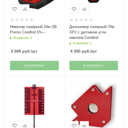
Нивелир лазерный 10м QB
Дальномер лазерный 70м
Promo Condtrol 5%---
XP2 с датчиком угла
наклона Condtrol
В наличии: 1
В наличии: 1
3 000
руб.
/шт
4 350
руб.
/шт
В КОРЗИНУ
В КОРЗИНУ