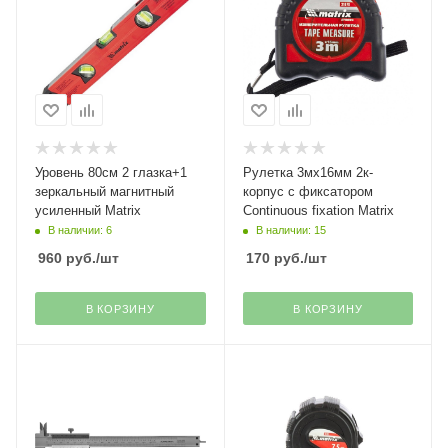
Уровень 80см 2 глазка+1
Рулетка 3мх16мм 2к-
зеркальный магнитный
корпус с фиксатором
усиленный Matrix
Continuous fixation Matrix
В наличии: 6
В наличии: 15
960
руб.
/шт
170
руб.
/шт
В КОРЗИНУ
В КОРЗИНУ