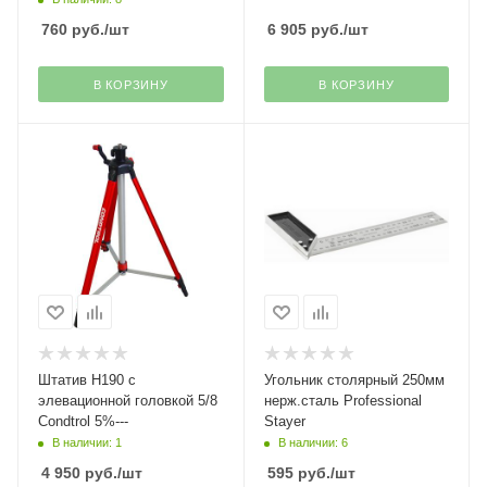
760
руб.
/шт
6 905
руб.
/шт
В КОРЗИНУ
В КОРЗИНУ
Штатив H190 с
Угольник столярный 250мм
элевационной головкой 5/8
нерж.сталь Professional
Condtrol 5%---
Stayer
В наличии: 1
В наличии: 6
4 950
руб.
/шт
595
руб.
/шт