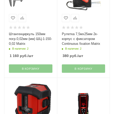
Штангенциркуль 150мм
Рулетка 7,5мх25мм 2к-
погр.0,02мм (мм) ШЦ-1-150-
корпус с фиксатором
0,02 Matrix
Continuous fixation Matrix
В наличии: 2
В наличии: 2
1 160
руб.
/шт
380
руб.
/шт
В КОРЗИНУ
В КОРЗИНУ