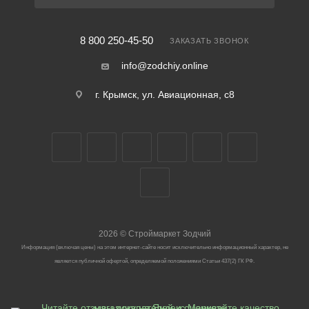
8 800 250-45-50
ЗАКАЗАТЬ ЗВОНОК
info@zodchiy.online
г. Крымск, ул. Авиационная, с8
2026
©
Строймаркет Зодчий
Информация (включая цены) на этом интернет-сайте носит исключительно информационный характер, не
является публичной офертой, определяемой положениями Статьи 437(2) ГК РФ.