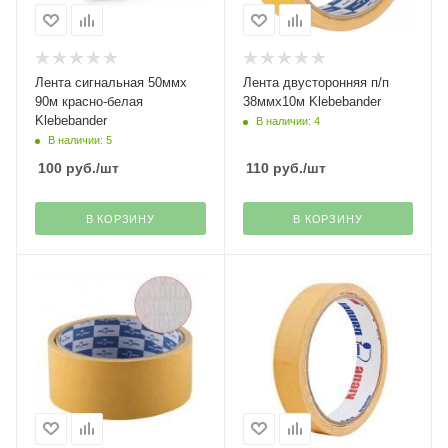
Лента сигнальная 50ммх
Лента двусторонняя п/п
90м красно-белая
38ммх10м Klebebander
Klebebander
В наличии: 4
В наличии: 5
100
руб.
/шт
110
руб.
/шт
В КОРЗИНУ
В КОРЗИНУ