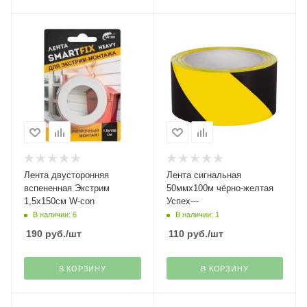
Лента двусторонняя
Лента сигнальная
вспененная Экстрим
50ммх100м чёрно-желтая
1,5х150см W-con
Успех---
В наличии: 6
В наличии: 1
190
руб.
/шт
110
руб.
/шт
В КОРЗИНУ
В КОРЗИНУ