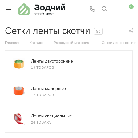
0
Сетки ленты скотчи
93
—
—
—
Главная
Каталог
Расходный материал
Сетки ленты скотчи
Ленты двусторонние
19 ТОВАРОВ
Ленты малярные
17 ТОВАРОВ
Ленты специальные
24 ТОВАРА