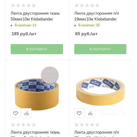
Лента двусторонняя ткань
Лента двусторонняя п/п
50ммх10м Klebebander
19ммх10м Klebebander
В наличии: 14
В наличии: 26
185
руб.
/шт
65
руб.
/шт
В КОРЗИНУ
В КОРЗИНУ
Лента двусторонняя ткань
Лента двусторонняя п/п