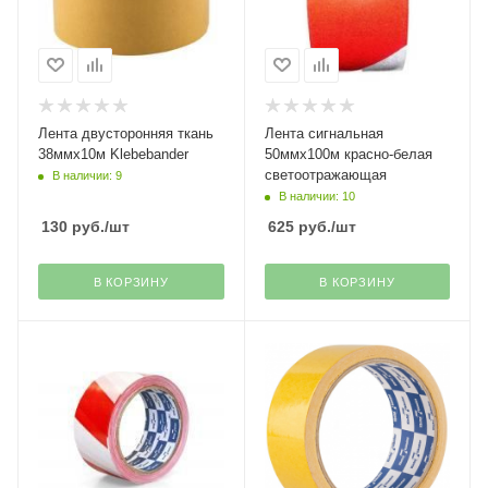
Лента двусторонняя ткань
Лента сигнальная
38ммх10м Klebebander
50ммх100м красно-белая
светоотражающая
В наличии: 9
В наличии: 10
130
руб.
/шт
625
руб.
/шт
В КОРЗИНУ
В КОРЗИНУ