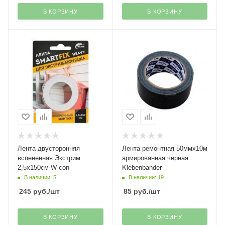
В КОРЗИНУ
В КОРЗИНУ
Лента двусторонняя
Лента ремонтная 50ммх10м
вспененная Экстрим
армированная черная
2,5х150см W-con
Klebenbander
В наличии: 5
В наличии: 19
245
руб.
/шт
85
руб.
/шт
В КОРЗИНУ
В КОРЗИНУ