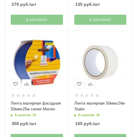
270
руб.
/шт
135
руб.
/шт
В КОРЗИНУ
В КОРЗИНУ
Лента малярная фасадная
Лента малярная 50ммх24м
50ммх25м синяя Милен
Staler
В наличии: 35
В наличии: 38
300
руб.
/шт
105
руб.
/шт