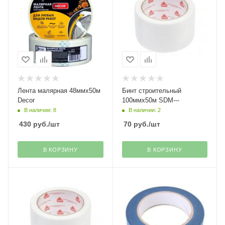
Лента малярная 48ммх50м
Бинт строительный
Decor
100ммх50м SDM---
В наличии: 8
В наличии: 2
430
руб.
/шт
70
руб.
/шт
В КОРЗИНУ
В КОРЗИНУ