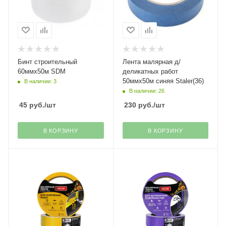
Бинт строительный
Лента малярная д/
60ммх50м SDM
деликатных работ
50ммх50м синяя Staler(36)
В наличии: 3
В наличии: 26
45
руб.
/шт
230
руб.
/шт
В КОРЗИНУ
В КОРЗИНУ