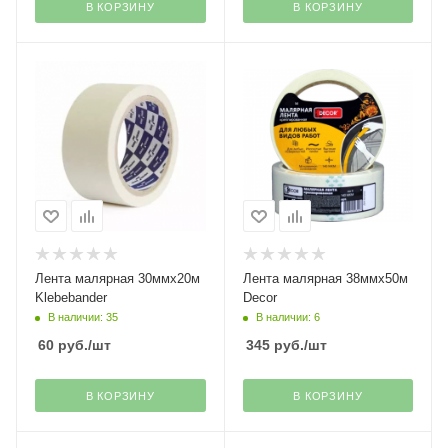
В КОРЗИНУ
В КОРЗИНУ
Лента малярная 30ммх20м
Лента малярная 38ммх50м
Klebebander
Decor
В наличии: 35
В наличии: 6
60
руб.
/шт
345
руб.
/шт
В КОРЗИНУ
В КОРЗИНУ