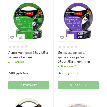
Лента малярная 38ммх25м
Лента малярная д/
зеленая Decor---
деликатных работ
25ммх25м фиолетовая
В наличии: 1
Decor
В наличии: 3
500
руб.
/шт
450
руб.
/шт
В КОРЗИНУ
В КОРЗИНУ