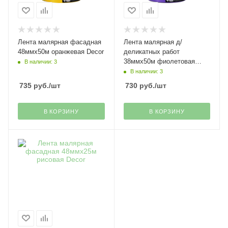
Лента малярная фасадная
Лента малярная д/
48ммх50м оранжевая Decor
деликатных работ
38ммх50м фиолетовая
В наличии: 3
Decor
В наличии: 3
735
руб.
/шт
730
руб.
/шт
В КОРЗИНУ
В КОРЗИНУ