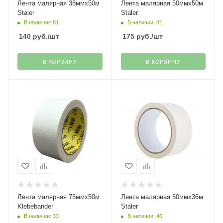
Лента малярная 38ммх50м
Лента малярная 50ммх50м
Staler
Staler
В наличии: 81
В наличии: 81
140
руб.
/шт
175
руб.
/шт
В КОРЗИНУ
В КОРЗИНУ
Лента малярная 75ммх50м
Лента малярная 50ммх36м
Klebebander
Staler
В наличии: 33
В наличии: 46