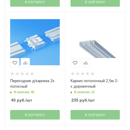
В КОРЗИНУ
В КОРЗИНУ
Переходник д/карниза 2х
Карниз потолочный 2,5м 2-
полосный
х дорожечный
В наличии: 48
В наличии: 10
45
руб.
/шт
235
руб.
/шт
В КОРЗИНУ
В КОРЗИНУ