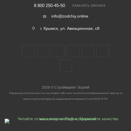
8 800 250-45-50
ЗАКАЗАТЬ ЗВОНОК
info@zodchiy.online
г. Крымск, ул. Авиационная, с8
2026
©
Строймаркет Зодчий
Информация (включая цены) на этом интернет-сайте носит исключительно информационный характер, не
является публичной офертой, определяемой положениями Статьи 437(2) ГК РФ.