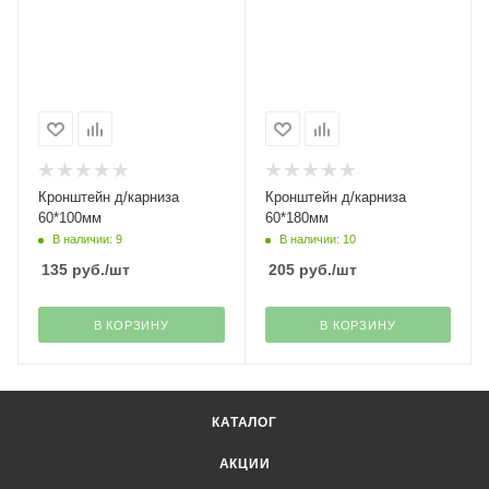
Кронштейн д/карниза
Кронштейн д/карниза
60*100мм
60*180мм
В наличии: 9
В наличии: 10
135
руб.
/шт
205
руб.
/шт
В КОРЗИНУ
В КОРЗИНУ
КАТАЛОГ
АКЦИИ