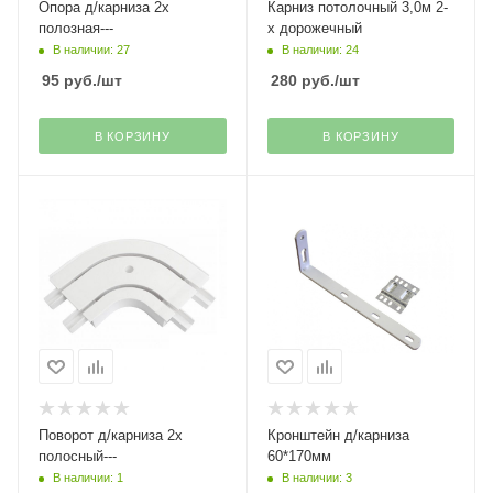
Опора д/карниза 2х
Карниз потолочный 3,0м 2-
полозная---
х дорожечный
В наличии: 27
В наличии: 24
95
руб.
/шт
280
руб.
/шт
В КОРЗИНУ
В КОРЗИНУ
Поворот д/карниза 2х
Кронштейн д/карниза
полосный---
60*170мм
В наличии: 1
В наличии: 3