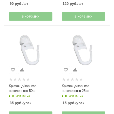
90
руб.
/шт
120
руб.
/шт
В КОРЗИНУ
В КОРЗИНУ
Крючок д/карниза
Крючок д/карниза
потолочного 50шт
потолочного 25шт
В наличии: 22
В наличии: 21
35
руб.
/упак
15
руб.
/упак