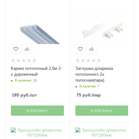
Карниз потолочный 2,0м 2-
Заглушка д/карниза
х дорожечный
потолочного 2х
полосная(пара)
В наличии: 18
В наличии: 7
185
руб.
/шт
75
руб.
/пар
В КОРЗИНУ
В КОРЗИНУ