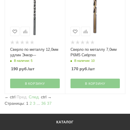
Сверло по металлу 12,0мм
Сверло по металлу 7,0мм
удлин Энкор---
Р6М5 Сибртех
В наличии: 5
В наличии: 10
190
руб.
/шт
170
руб.
/шт
В КОРЗИНУ
В КОРЗИНУ
←
ctrl
Пред.
След.
ctrl
→
Страницы:
1
2
3
...
36
37
КАТАЛОГ