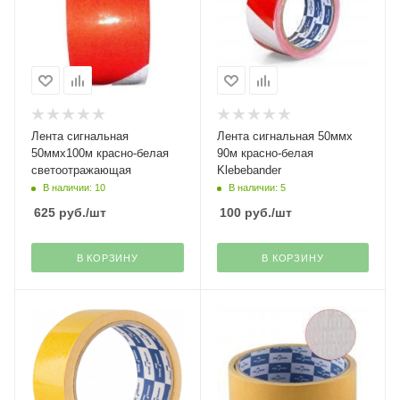
Лента сигнальная
Лента сигнальная 50ммх
50ммх100м красно-белая
90м красно-белая
светоотражающая
Klebebander
В наличии: 10
В наличии: 5
625
руб.
/шт
100
руб.
/шт
В КОРЗИНУ
В КОРЗИНУ