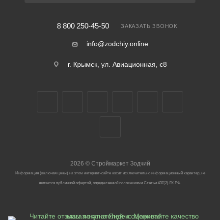
8 800 250-45-50
ЗАКАЗАТЬ ЗВОНОК
info@zodchiy.online
г. Крымск, ул. Авиационная, с8
2026
©
Строймаркет Зодчий
Информация (включая цены) на этом интернет-сайте носит исключительно информационный характер, не
является публичной офертой, определяемой положениями Статьи 437(2) ГК РФ.