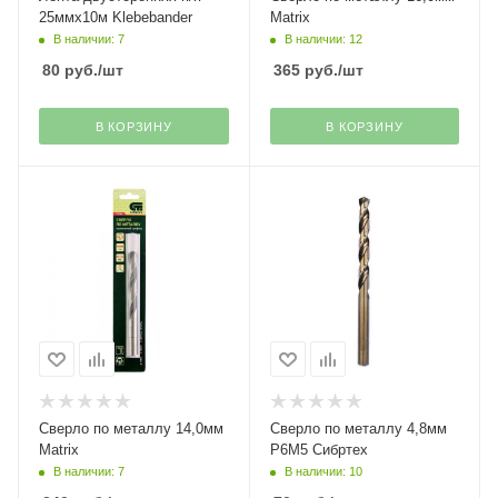
25ммх10м Klebebander
Matrix
В наличии: 7
В наличии: 12
80
руб.
/шт
365
руб.
/шт
В КОРЗИНУ
В КОРЗИНУ
Сверло по металлу 14,0мм
Сверло по металлу 4,8мм
Matrix
Р6М5 Сибртех
В наличии: 7
В наличии: 10