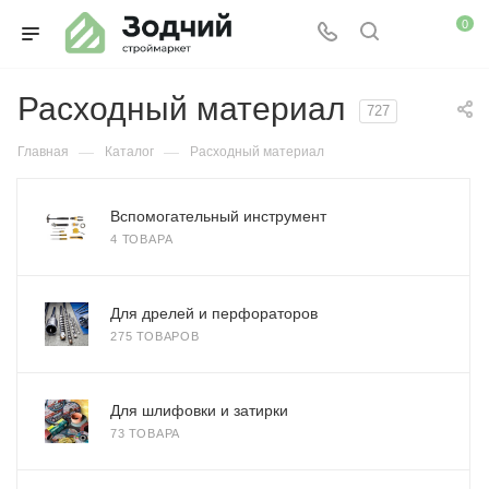
0
Расходный материал
727
—
—
Главная
Каталог
Расходный материал
Вспомогательный инструмент
4 ТОВАРА
Для дрелей и перфораторов
275 ТОВАРОВ
Для шлифовки и затирки
73 ТОВАРА