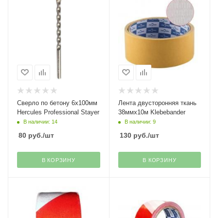
Сверло по бетону 6х100мм
Лента двусторонняя ткань
Hercules Professional Stayer
38ммх10м Klebebander
В наличии: 14
В наличии: 9
80
руб.
/шт
130
руб.
/шт
В КОРЗИНУ
В КОРЗИНУ