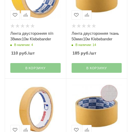
Лента двусторонняя п/п
Лента двусторонняя ткань
38ммх10м Klebebander
50ммх10м Klebebander
В наличии: 4
В наличии: 14
110
руб.
/шт
185
руб.
/шт
В КОРЗИНУ
В КОРЗИНУ