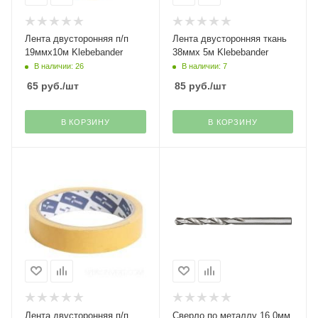
Лента двусторонняя п/п
Лента двусторонняя ткань
19ммх10м Klebebander
38ммх 5м Klebebander
В наличии: 26
В наличии: 7
65
руб.
/шт
85
руб.
/шт
В КОРЗИНУ
В КОРЗИНУ
Лента двусторонняя п/п
Сверло по металлу 16,0мм