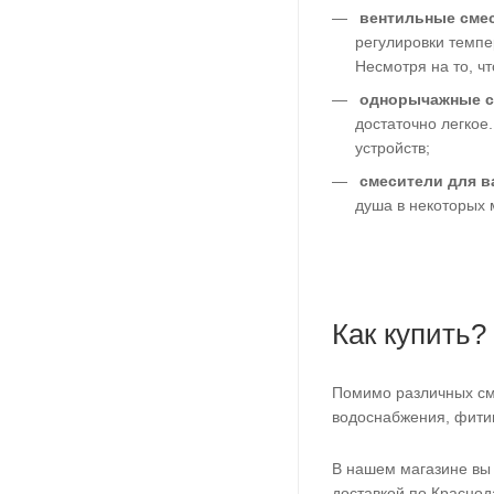
вентильные сме
регулировки темпе
Несмотря на то, ч
однорычажные с
достаточно легкое
устройств;
смесители для в
душа в некоторых 
Как купить?
Помимо различных см
водоснабжения, фити
В нашем магазине вы 
доставкой по Краснод