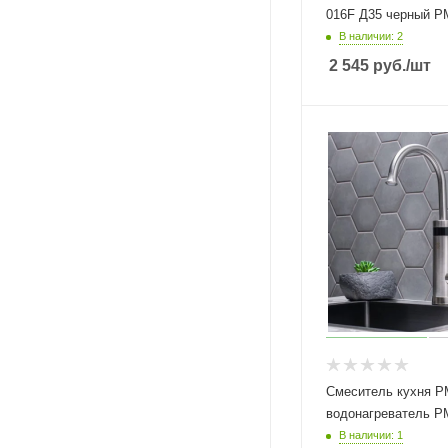
016F Д35 черный Р
В наличии: 2
2 545
руб.
/шт
Смеситель кухня 
водонагреватель РМ
В наличии: 1