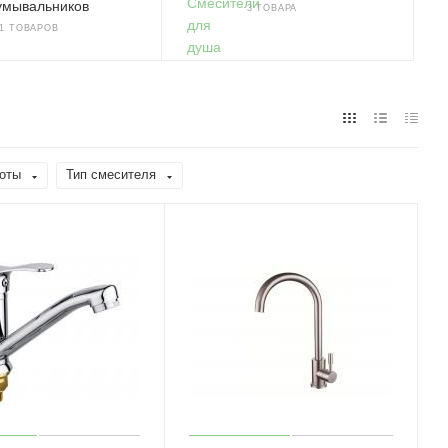
умывальников
3 ТОВАРА
11 ТОВАРОВ
оты
Тип смесителя