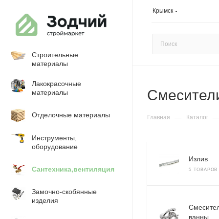
Крымск
Строительные
материалы
Лакокрасочные
Смесител
материалы
Отделочные материалы
—
Главная
Каталог
Инструменты,
оборудование
Излив
Сантехника,вентиляция
5 ТОВАРОВ
Замочно-скобянные
изделия
Смесите
ванны