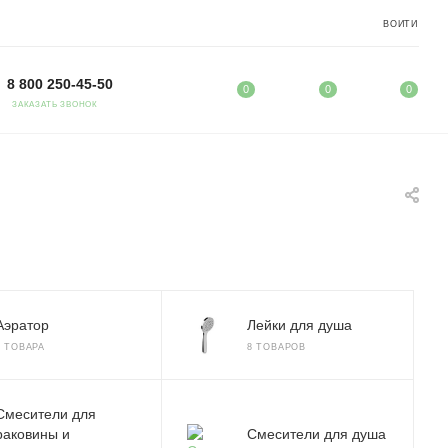
ВОЙТИ
8 800 250-45-50
0
0
0
ЗАКАЗАТЬ ЗВОНОК
Аэратор
Лейки для душа
3 ТОВАРА
8 ТОВАРОВ
Смесители для
раковины и
Смесители для душа