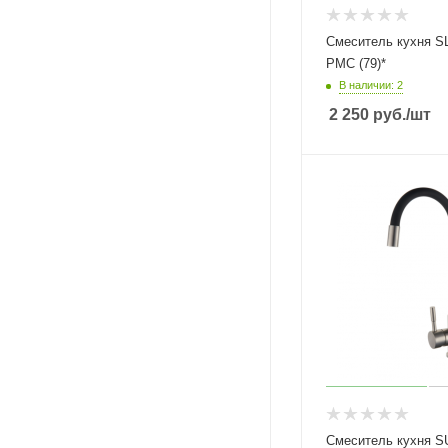
Смеситель кухня S
РМС (79)*
В наличии: 2
2 250
руб.
/шт
Смеситель кухня S