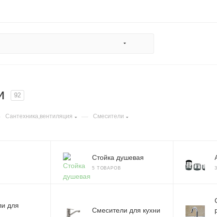
и
92
—
—
Сантехника,вентиляция
Смесители
Стойка душевая
5 ТОВАРОВ
ли для
Смесители для кухни