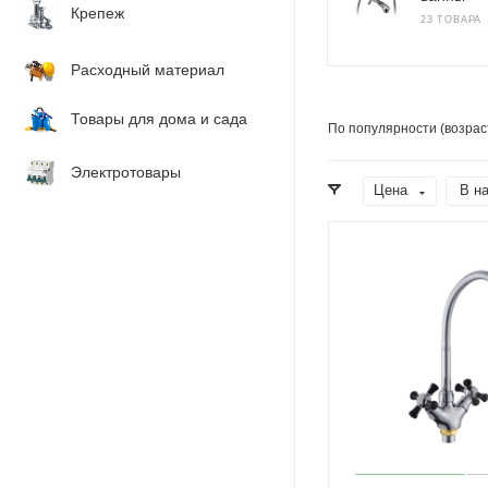
Крепеж
23 ТОВАРА
Расходный материал
Товары для дома и сада
По популярности (возрас
Электротовары
Цена
В н