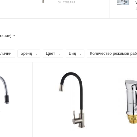
34 ТОВАРА
тание)
аличии
Бренд
Цвет
Вид
Количество режимов раб