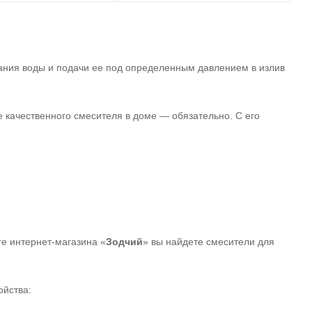
ния воды и подачи ее под определенным давлением в излив
 качественного смесителя в доме — обязательно. С его
ге интернет-магазина «
Зодчий
» вы найдете смесители для
ойства: