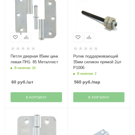
Петля дверная 85мм цинк
Ролик поддерживающий
левая ПН1- 85 Металлист
35мм силикон прямой 2шт
Р1006
В наличии: 26
В наличии: 2
60
руб.
/шт
560
руб.
/пар
В КОРЗИНУ
В КОРЗИНУ