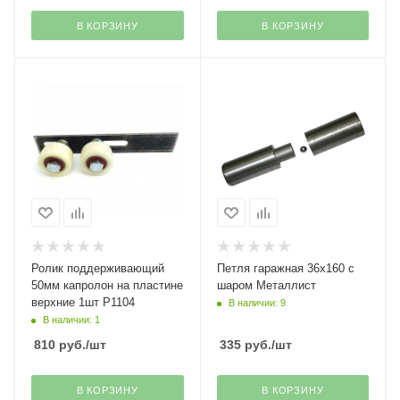
В КОРЗИНУ
В КОРЗИНУ
Ролик поддерживающий
Петля гаражная 36х160 с
50мм капролон на пластине
шаром Металлист
верхние 1шт Р1104
В наличии: 9
В наличии: 1
810
руб.
/шт
335
руб.
/шт
В КОРЗИНУ
В КОРЗИНУ