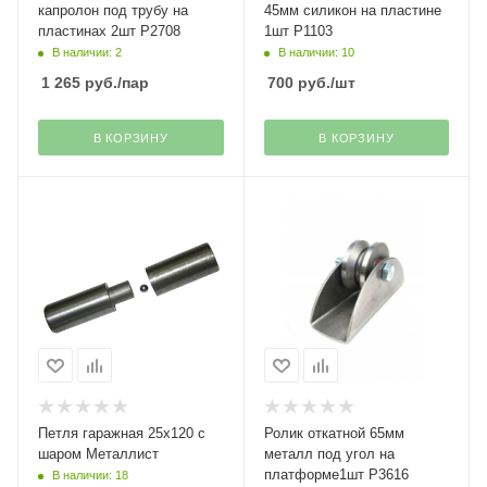
капролон под трубу на
45мм силикон на пластине
пластинах 2шт Р2708
1шт Р1103
В наличии: 2
В наличии: 10
1 265
руб.
/пар
700
руб.
/шт
В КОРЗИНУ
В КОРЗИНУ
Петля гаражная 25х120 с
Ролик откатной 65мм
шаром Металлист
металл под угол на
платформе1шт Р3616
В наличии: 18