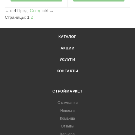
←
ctrl
Пред.
След.
ctrl
→
Страницы:
1
2
КАТАЛОГ
АКЦИИ
УСЛУГИ
КОНТАКТЫ
СТРОЙМАРКЕТ
О компании
Новости
Команда
Отзывы
Карьера