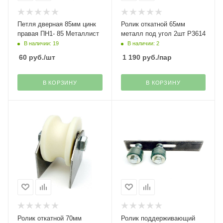
Петля дверная 85мм цинк
Ролик откатной 65мм
правая ПН1- 85 Металлист
металл под угол 2шт Р3614
В наличии: 19
В наличии: 2
60
руб.
/шт
1 190
руб.
/пар
В КОРЗИНУ
В КОРЗИНУ
Ролик откатной 70мм
Ролик поддерживающий