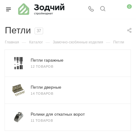
0
Петли
37
—
—
—
Главная
Каталог
Замочно-скобянные изделия
Петли
Петли гаражные
12 ТОВАРОВ
Петли дверные
14 ТОВАРОВ
Ролики для откатных ворот
11 ТОВАРОВ