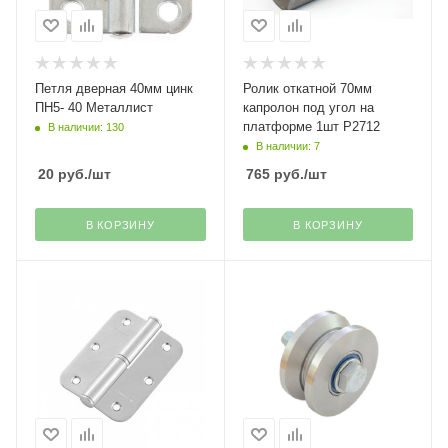
Петля дверная 40мм цинк
Ролик откатной 70мм
ПН5- 40 Металлист
капролон под угол на
платформе 1шт Р2712
В наличии: 130
В наличии: 7
20
руб.
/шт
765
руб.
/шт
В КОРЗИНУ
В КОРЗИНУ