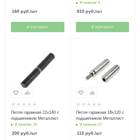
В наличии: 9
160
руб.
/шт
810
руб.
/шт
В КОРЗИНУ
В КОРЗИНУ
Петля гаражная 22х140 с
Петля гаражная 18х120 с
подшипником Металлист
подшипником Металлист
В наличии: 24
В наличии: 27
200
руб.
/шт
115
руб.
/шт