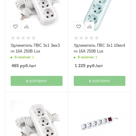
Удлинитель ПВС 3х1 3мх3
Удлинитель ПВС 3х1 10мх4
гн 16А 250В Lux
гн 16А 250В Lux
В наличии: 1
В наличии: 1
465
руб.
/шт
1 225
руб.
/шт
В КОРЗИНУ
В КОРЗИНУ