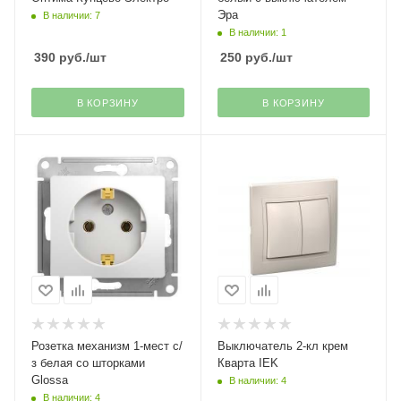
Эра
В наличии: 7
В наличии: 1
390
руб.
/шт
250
руб.
/шт
В КОРЗИНУ
В КОРЗИНУ
Розетка механизм 1-мест с/
Выключатель 2-кл крем
з белая со шторками
Кварта IEK
Glossa
В наличии: 4
В наличии: 4