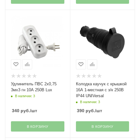
Удлинитель ПВС 2х0,75
Колодка каучук с крышкой
3мх3 гн 10А 250В Lux
16А 1-местная с з/к 250В
IP44 UNIVersal
В наличии: 3
В наличии: 3
340
руб.
/шт
390
руб.
/шт
В КОРЗИНУ
В КОРЗИНУ