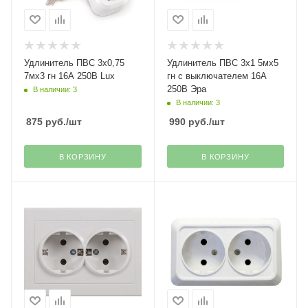
Удлинитель ПВС 3х0,75
Удлинитель ПВС 3х1 5мх5
7мх3 гн 16А 250В Lux
гн с выключателем 16А
250В Эра
В наличии: 3
В наличии: 3
875
руб.
/шт
990
руб.
/шт
В КОРЗИНУ
В КОРЗИНУ