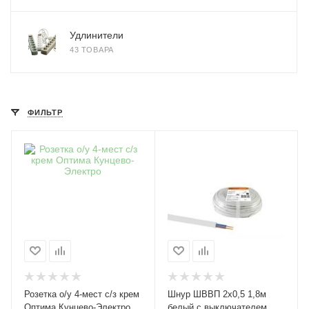
Удлинители
43 ТОВАРА
ФИЛЬТР
Розетка о/у 4-мест с/з крем
Шнур ШВВП 2х0,5 1,8м
Оптима Кунцево-Электро
белый с выключателем