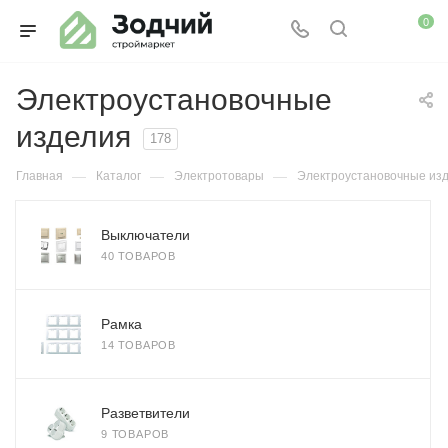
0
Электроустановочные
изделия
178
—
—
—
Главная
Каталог
Электротовары
Электроустановочные из
Выключатели
40 ТОВАРОВ
Рамка
14 ТОВАРОВ
Разветвители
9 ТОВАРОВ