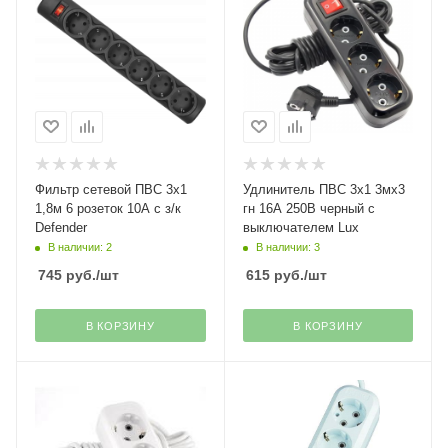
Фильтр сетевой ПВС 3х1
Удлинитель ПВС 3х1 3мх3
1,8м 6 розеток 10А с з/к
гн 16А 250В черный с
Defender
выключателем Lux
В наличии: 2
В наличии: 3
745
руб.
/шт
615
руб.
/шт
В КОРЗИНУ
В КОРЗИНУ