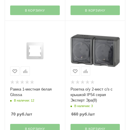
В КОРЗИНУ
В КОРЗИНУ
Рамка 1-местная белая
Розетка о/у 2-мест с/з с
Glossa
крышкой IP54 серая
Эксперт Эра(8)
В наличии: 12
В наличии: 3
70
руб.
/шт
660
руб.
/шт
В КОРЗИНУ
В КОРЗИНУ