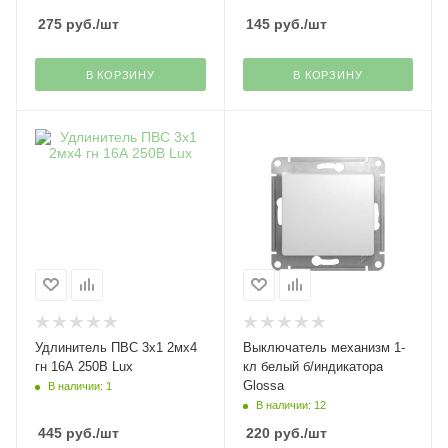
275
руб.
/шт
145
руб.
/шт
В КОРЗИНУ
В КОРЗИНУ
Удлинитель ПВС 3х1 2мх4
Выключатель механизм 1-
гн 16А 250В Lux
кл белый б/индикатора
Glossa
В наличии: 1
В наличии: 12
445
руб.
/шт
220
руб.
/шт