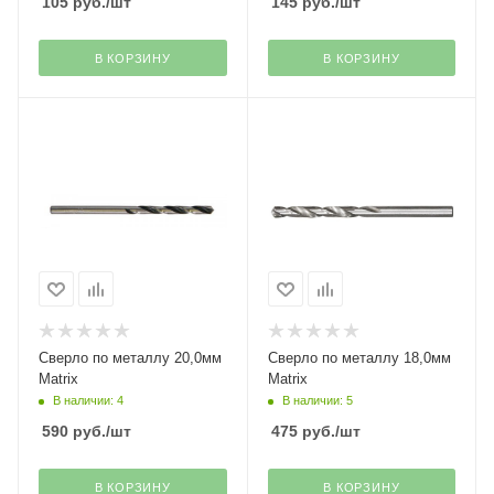
105
руб.
/шт
145
руб.
/шт
В КОРЗИНУ
В КОРЗИНУ
Сверло по металлу 20,0мм
Сверло по металлу 18,0мм
Matrix
Matrix
В наличии: 4
В наличии: 5
590
руб.
/шт
475
руб.
/шт
В КОРЗИНУ
В КОРЗИНУ