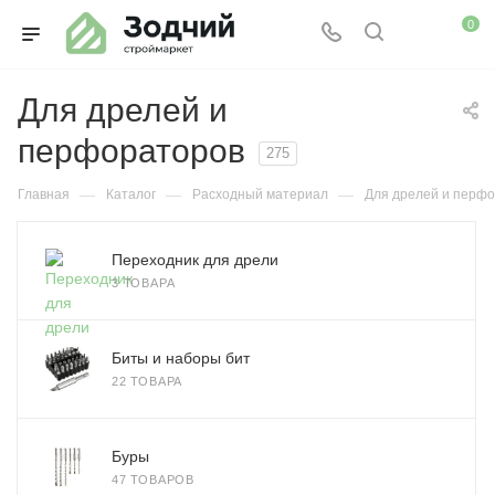
0
Для дрелей и
перфораторов
275
—
—
—
Главная
Каталог
Расходный материал
Для дрелей и перф
Переходник для дрели
3 ТОВАРА
Биты и наборы бит
22 ТОВАРА
Буры
47 ТОВАРОВ