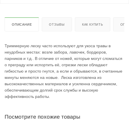
ОПИСАНИЕ
ОТЗЫВЫ
КАК КУПИТЬ
ОПЛ
Триммерную леску часто используют для укоса травы в
неудобных местах: возле забора, лавочек, бордюров,
парников и т.д.. В отличие от ножей, которые могут сломаться
о преграду или испортить её, отрезки лески обладают
гибкостью и просто гнутся, а если и обрываются, в считанные
минуты меняются на новые. Леска изготовлена из
высококачественных материалов и усиленна сердечником,
обеспечивающим долгий срок службы и высокую
эффективность работы.
Посмотрите похожие товары