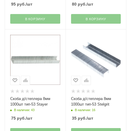
95
руб.
/шт
80
руб.
/шт
В КОРЗИНУ
В КОРЗИНУ
Скоба д/степлера 8мм
Скоба д/степлера 8мм
1000шт тип-53 Stayer
1000шт тип-53 Stelgrit
В наличии: 43
В наличии: 16
75
руб.
/шт
35
руб.
/шт