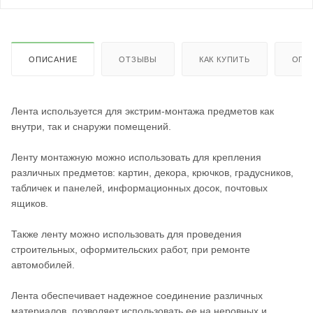
ОПИСАНИЕ
ОТЗЫВЫ
КАК КУПИТЬ
ОПЛ
Лента используется для экстрим-монтажа предметов как
внутри, так и снаружи помещений.
Ленту монтажную можно использовать для крепления
различных предметов: картин, декора, крючков, градусников,
табличек и панелей, информационных досок, почтовых
ящиков.
Также ленту можно использовать для проведения
строительных, оформительских работ, при ремонте
автомобилей.
Лента обеспечивает надежное соединение различных
материалов, позволяет использовать ее на неровных и