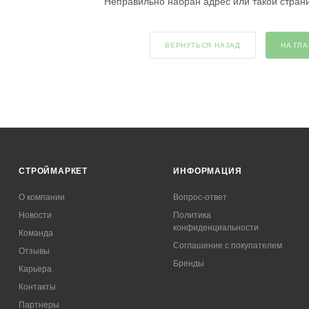
Неправильно набран адрес или такой стран
ВЕРНУТЬСЯ НАЗАД
НА ГЛ
СТРОЙМАРКЕТ
ИНФОРМАЦИЯ
О компании
Вопрос-ответ
Новости
Политика
конфиденциальности
Команда
Соглашение с покупателем
Отзывы
Бренды
Карьера
Контакты
Партнеры