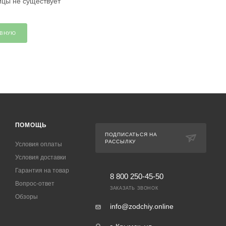
ицы не существует
АВНУЮ
ПОМОЩЬ
ПОДПИСАТЬСЯ НА
РАССЫЛКУ
Условия оплаты
Условия доставки
Гарантия на товар
8 800 250-45-50
Вопрос-ответ
ЗАКАЗАТЬ ЗВОНОК
Обзоры
info@zodchiy.online