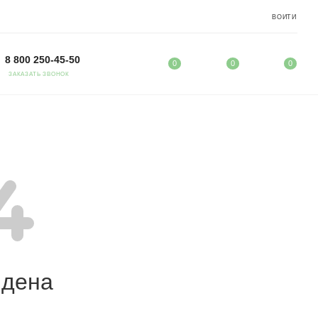
ВОЙТИ
8 800 250-45-50
0
0
0
ЗАКАЗАТЬ ЗВОНОК
йдена