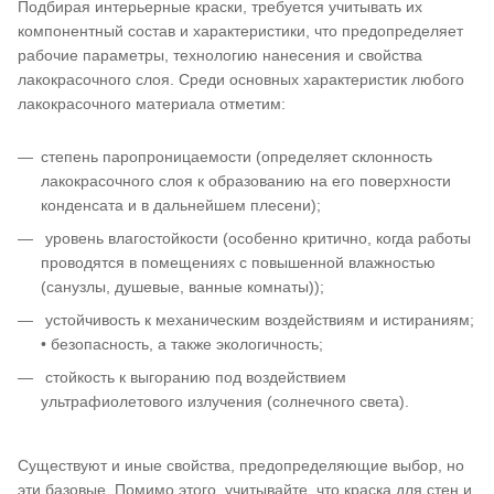
Подбирая интерьерные краски, требуется учитывать их
компонентный состав и характеристики, что предопределяет
рабочие параметры, технологию нанесения и свойства
лакокрасочного слоя. Среди основных характеристик любого
лакокрасочного материала отметим:
степень паропроницаемости (определяет склонность
лакокрасочного слоя к образованию на его поверхности
конденсата и в дальнейшем плесени);
уровень влагостойкости (особенно критично, когда работы
проводятся в помещениях с повышенной влажностью
(санузлы, душевые, ванные комнаты));
устойчивость к механическим воздействиям и истираниям;
• безопасность, а также экологичность;
стойкость к выгоранию под воздействием
ультрафиолетового излучения (солнечного света).
Существуют и иные свойства, предопределяющие выбор, но
эти базовые. Помимо этого, учитывайте, что краска для стен и