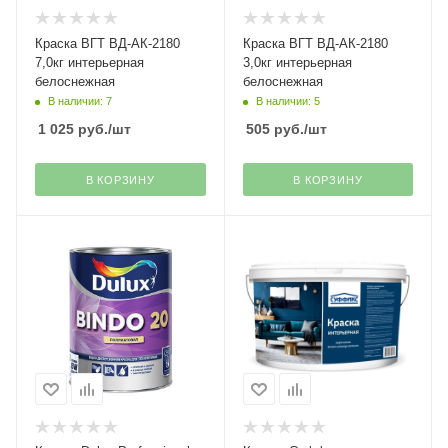
Краска ВГТ ВД-АК-2180
Краска ВГТ ВД-АК-2180
7,0кг интерьерная
3,0кг интерьерная
белоснежная
белоснежная
В наличии: 7
В наличии: 5
1 025
руб.
/шт
505
руб.
/шт
В КОРЗИНУ
В КОРЗИНУ