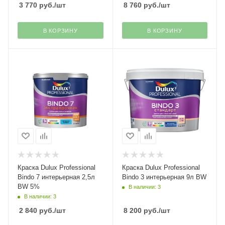
3 770
руб.
/шт
8 760
руб.
/шт
В КОРЗИНУ
В КОРЗИНУ
Краска Dulux Professional
Краска Dulux Professional
Bindo 7 интерьерная 2,5л
Bindo 3 интерьерная 9л BW
BW 5%
В наличии: 3
В наличии: 3
2 840
руб.
/шт
8 200
руб.
/шт