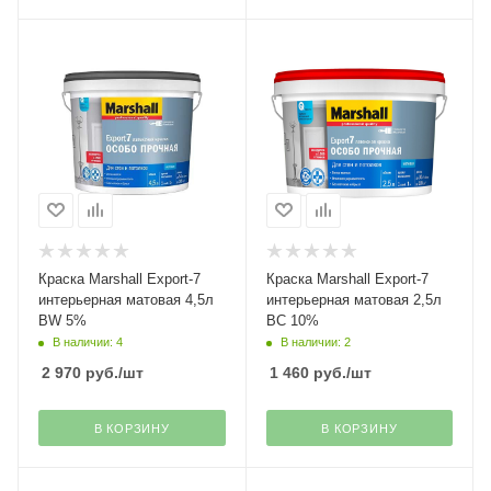
Краска Marshall Export-7
Краска Marshall Export-7
интерьерная матовая 4,5л
интерьерная матовая 2,5л
ВW 5%
ВС 10%
В наличии: 4
В наличии: 2
2 970
руб.
/шт
1 460
руб.
/шт
В КОРЗИНУ
В КОРЗИНУ