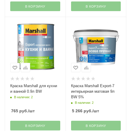
В КОРЗИНУ
В КОРЗИНУ
Краска Marshall для кухни
Краска Marshall Export-7
и ванной 0.9л BW
интерьерная матовая 9л
ВW 5%
В наличии: 2
В наличии: 2
765
руб.
/шт
5 266
руб.
/шт
В КОРЗИНУ
В КОРЗИНУ