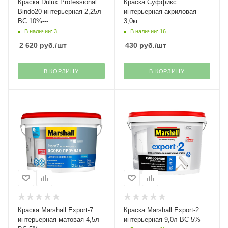
Краска Dulux Professional
Краска Суффикс
Bindo20 интерьерная 2,25л
интерьерная акриловая
BC 10%---
3,0кг
В наличии: 3
В наличии: 16
2 620
руб.
/шт
430
руб.
/шт
В КОРЗИНУ
В КОРЗИНУ
Краска Marshall Export-7
Краска Marshall Export-2
интерьерная матовая 4,5л
интерьерная 9,0л ВC 5%