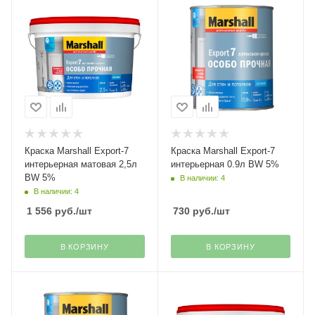
Краска Marshall Export-7
Краска Marshall Export-7
интерьерная матовая 2,5л
интерьерная 0.9л ВW 5%
ВW 5%
В наличии: 4
В наличии: 4
1 556
руб.
/шт
730
руб.
/шт
В КОРЗИНУ
В КОРЗИНУ