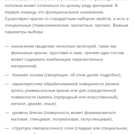
потолков может отличаться по целому ряду критериев. В
первую очередь это функциональное назначение.
Существуют краски со стандартным набором свойств, а есть и
специальные (термохимические, магнитные, прочие). Важные
параметры выбора:
назначение (выделим несколько категорий, такие как
финишные краски, грунтовки и лаки, причем один состав
может содержать комбинацию перечисленных
материалов);
базовая основа (связующее, об этом далее подробно);
характеристики обрабатываемой поверхности (можно
купить универсальные краски или для определенной
поверхности (камень (природный или искусственный),
металл, дерево, иные);
уровень блеска (поверхность может формироваться
матовая, глянцевая, полуматовая, полуглянцевая);
структура лакокрасочного слоя (гладкая или специальная,