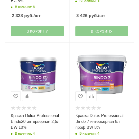
ВC 5%
В наличии: 11
В наличии: 8
2 328
руб.
/шт
3 426
руб.
/шт
В КОРЗИНУ
В КОРЗИНУ
Краска Dulux Professional
Краска Dulux Professional
Bindo20 интерьерная 2,5л
Bindo 7 интерьерная 9л
BW 10%
проф.BW 5%
В наличии: 4
В наличии: 4