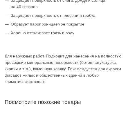
Защищает поверхность от снега, дождя и солнца
на 40 сезонов
Защищает поверхность от плесени и грибка
Образует паропроницаемое покрытие
Хорошо отталкивает грязь и воду
Для наружных работ. Подходит для нанесения на полностью
просохшие минеральные поверхности (бетон, штукатурка,
кирпич и т. п.), каменную кладку. Рекомендуется для окраски
фасадов жилых и общественных зданий в любых
климатических зонах.
Посмотрите похожие товары