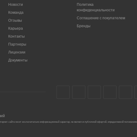
Новости
Политика
конфиденциальности
Команда
Соглашение с покупателем
Отзывы
Бренды
Карьера
Контакты
Партнеры
Лицензии
Документы
чий
тернет-сайте носит исключительно информационный характер, не является публичной офертой, определяемой положениям