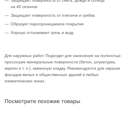
Защищает поверхность от снега, дождя и солнца
на 40 сезонов
Защищает поверхность от плесени и грибка
Образует паропроницаемое покрытие
Хорошо отталкивает грязь и воду
Для наружных работ. Подходит для нанесения на полностью
просохшие минеральные поверхности (бетон, штукатурка,
кирпич и т. п.), каменную кладку. Рекомендуется для окраски
фасадов жилых и общественных зданий в любых
климатических зонах.
Посмотрите похожие товары