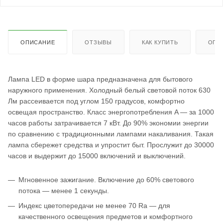
ОПИСАНИЕ
ОТЗЫВЫ
КАК КУПИТЬ
ОПЛ
Лампа LED в форме шара предназначена для бытового
наружного применения. Холодный белый световой поток 630
Лм рассеивается под углом 150 градусов, комфортно
освещая пространство. Класс энергопотребления A — за 1000
часов работы затрачивается 7 кВт. До 90% экономии энергии
по сравнению с традиционными лампами накаливания. Такая
лампа сбережет средства и упростит быт. Прослужит до 30000
часов и выдержит до 15000 включений и выключений.
Мгновенное зажигание. Включение до 60% светового
потока — менее 1 секунды.
Индекс цветопередачи не менее 70 Ra — для
качественного освещения предметов и комфортного