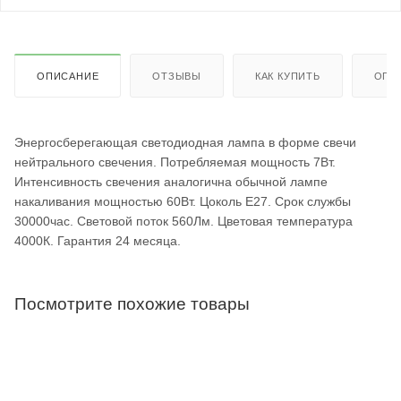
ОПИСАНИЕ
ОТЗЫВЫ
КАК КУПИТЬ
ОПЛ
Энергосберегающая светодиодная лампа в форме свечи
нейтрального свечения. Потребляемая мощность 7Вт.
Интенсивность свечения аналогична обычной лампе
накаливания мощностью 60Вт. Цоколь Е27. Срок службы
30000час. Световой поток 560Лм. Цветовая температура
4000К. Гарантия 24 месяца.
Посмотрите похожие товары