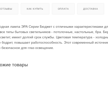
ОТЗЫВЫ
КАК КУПИТЬ
ОПЛАТА
ДОСТАВКА
одная лампа ЭРА Серии Бюджет с отличными характеристиками д
 все типы бытовых светильников - потолочные, настольные, бра. Бе
 светит, имеет долгий срок службы. Цветовая температура - холод
е бодрит, повышает работоспособность. Этот современный источник
 безопасное для глаз освещение.
хожие товары