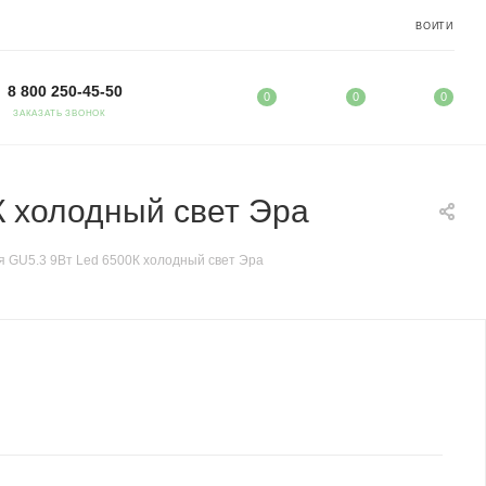
ВОЙТИ
8 800 250-45-50
0
0
0
ЗАКАЗАТЬ ЗВОНОК
К холодный свет Эра
 GU5.3 9Вт Led 6500К холодный свет Эра