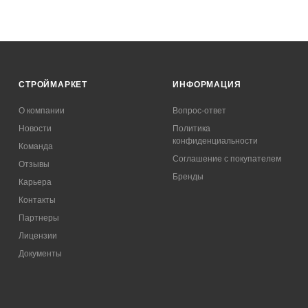
СТРОЙМАРКЕТ
ИНФОРМАЦИЯ
О компании
Вопрос-ответ
Новости
Политика
конфиденциальности
Команда
Соглашение с покупателем
Отзывы
Бренды
Карьера
Контакты
Партнеры
Лицензии
Документы