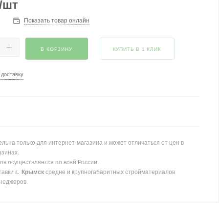
/шт
Показать товар онлайн
В КОРЗИНУ
КУПИТЬ В 1 КЛИК
 доставку
льна только для интернет-магазина и может отличаться от цен в
азинах.
ов осуществляется по всей России.
тавки
г. Крымск
средне и крупногабаритных стройматериалов
неджеров.