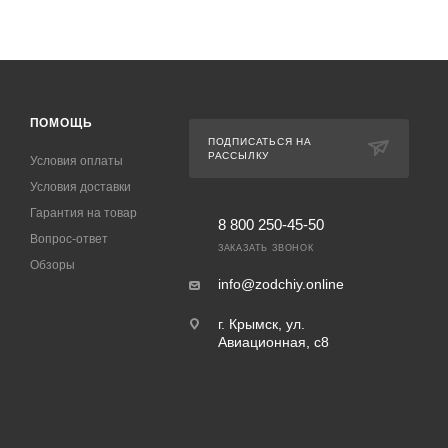
ПОМОЩЬ
ПОДПИСАТЬСЯ НА
РАССЫЛКУ
Условия оплаты
Условия доставки
Гарантия на товар
8 800 250-45-50
Вопрос-ответ
ЗАКАЗАТЬ ЗВОНОК
Обзоры
info@zodchiy.online
г. Крымск, ул.
Авиационная, с8