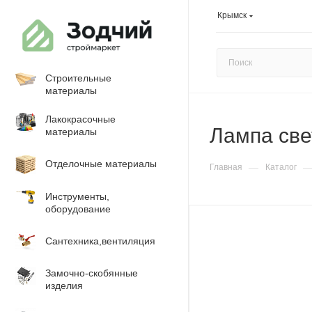
Крымск
Строительные
материалы
Лакокрасочные
Лампа све
материалы
Отделочные материалы
—
Главная
Каталог
Инструменты,
оборудование
Сантехника,вентиляция
Замочно-скобянные
изделия