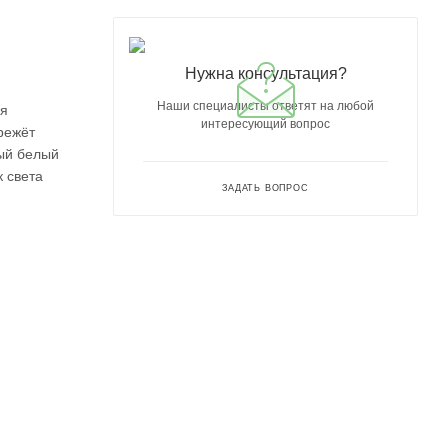
Нужна консультация?
Наши специалисты ответят на любой
ля
интересующий вопрос
режёт
ный белый
 света
ЗАДАТЬ ВОПРОС