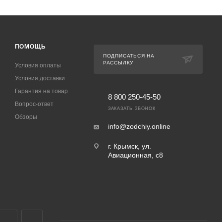
ПОМОЩЬ
ПОДПИСАТЬСЯ НА
РАССЫЛКУ
Условия оплаты
Условия доставки
Гарантия на товар
8 800 250-45-50
Вопрос-ответ
ЗАКАЗАТЬ ЗВОНОК
Обзоры
info@zodchiy.online
г. Крымск, ул.
Авиационная, с8