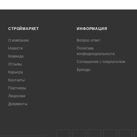
СТРОЙМАРКЕТ
ИНФОРМАЦИЯ
О компании
Вопрос-ответ
Новости
Политика
конфиденциальности
Команда
Соглашение с покупателем
Отзывы
Бренды
Карьера
Контакты
Партнеры
Лицензии
Документы