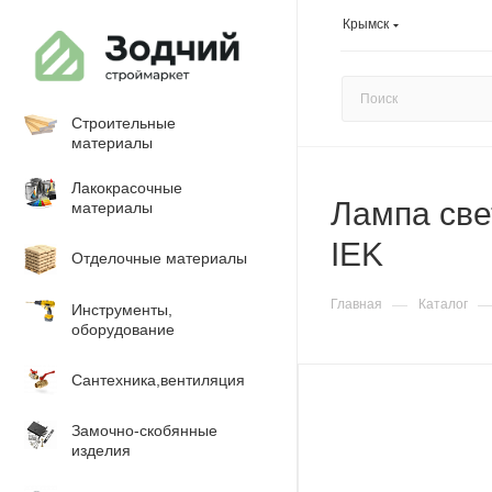
Крымск
Строительные
материалы
Лакокрасочные
Лампа све
материалы
IEK
Отделочные материалы
—
Главная
Каталог
Инструменты,
оборудование
Сантехника,вентиляция
Замочно-скобянные
изделия