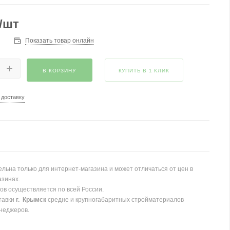
/шт
Показать товар онлайн
В КОРЗИНУ
КУПИТЬ В 1 КЛИК
 доставку
льна только для интернет-магазина и может отличаться от цен в
азинах.
ов осуществляется по всей России.
тавки
г. Крымск
средне и крупногабаритных стройматериалов
неджеров.