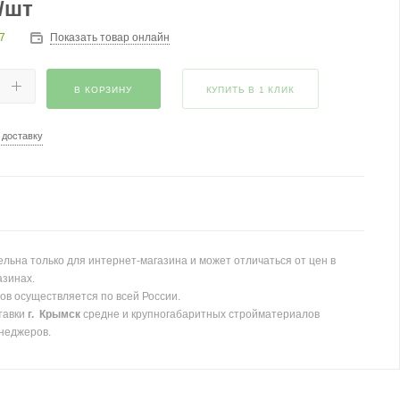
/шт
7
Показать товар онлайн
В КОРЗИНУ
КУПИТЬ В 1 КЛИК
 доставку
льна только для интернет-магазина и может отличаться от цен в
азинах.
ов осуществляется по всей России.
тавки
г. Крымск
средне и крупногабаритных стройматериалов
неджеров.