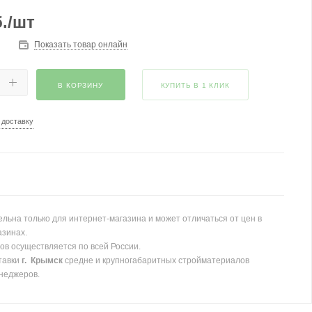
.
/шт
Показать товар онлайн
В КОРЗИНУ
КУПИТЬ В 1 КЛИК
 доставку
льна только для интернет-магазина и может отличаться от цен в
азинах.
ов осуществляется по всей России.
тавки
г. Крымск
средне и крупногабаритных стройматериалов
неджеров.