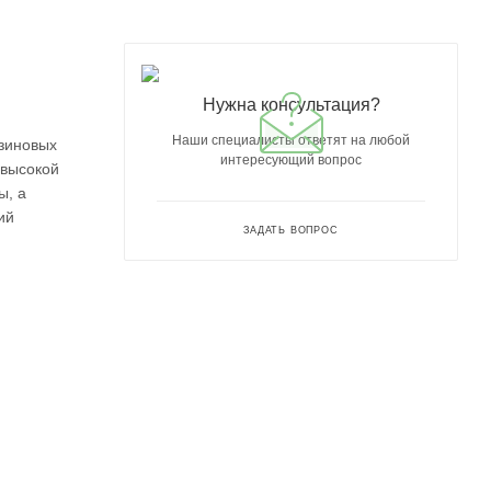
Нужна консультация?
Наши специалисты ответят на любой
нзиновых
интересующий вопрос
 высокой
ы, а
ий
ЗАДАТЬ ВОПРОС