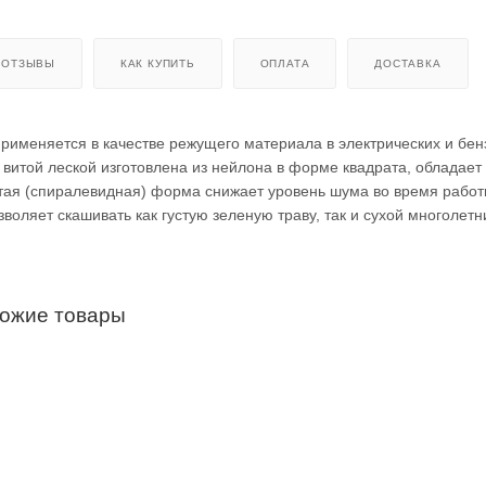
ОТЗЫВЫ
КАК КУПИТЬ
ОПЛАТА
ДОСТАВКА
рименяется в качестве режущего материала в электрических и бе
 витой леской изготовлена из нейлона в форме квадрата, обладает
тая (спиралевидная) форма снижает уровень шума во время работ
воляет скашивать как густую зеленую траву, так и сухой многолетн
хожие товары