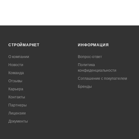
СТРОЙМАРКЕТ
ИНФОРМАЦИЯ
О компании
Вопрос-ответ
Новости
Политика
конфиденциальности
Команда
Соглашение с покупателем
Отзывы
Бренды
Карьера
Контакты
Партнеры
Лицензии
Документы