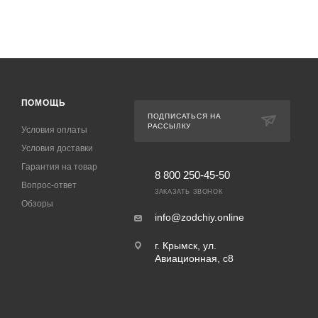
ПОМОЩЬ
ПОДПИСАТЬСЯ НА
РАССЫЛКУ
Условия оплаты
Условия доставки
Гарантия на товар
8 800 250-45-50
Вопрос-ответ
ЗАКАЗАТЬ ЗВОНОК
Обзоры
info@zodchiy.online
г. Крымск, ул.
Авиационная, с8