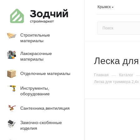
Крымск
Строительные
материалы
Лакокрасочные
Леска для
материалы
Отделочные материалы
—
Главная
Каталог
Леска для триммера 2,4х 
Инструменты,
оборудование
Сантехника,вентиляция
Замочно-скобянные
изделия