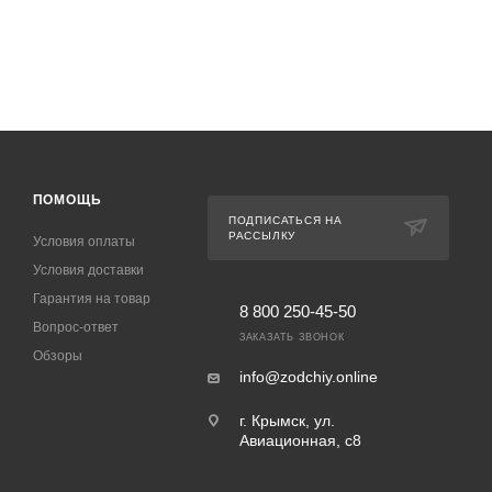
ПОМОЩЬ
ПОДПИСАТЬСЯ НА
РАССЫЛКУ
Условия оплаты
Условия доставки
Гарантия на товар
8 800 250-45-50
Вопрос-ответ
ЗАКАЗАТЬ ЗВОНОК
Обзоры
info@zodchiy.online
г. Крымск, ул.
Авиационная, с8