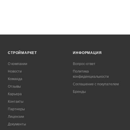
СТРОЙМАРКЕТ
ИНФОРМАЦИЯ
О компании
Вопрос-ответ
Новости
Политика
конфиденциальности
Команда
Соглашение с покупателем
Отзывы
Бренды
Карьера
Контакты
Партнеры
Лицензии
Документы