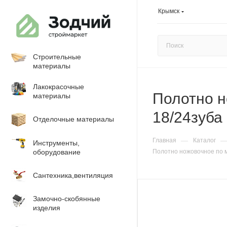
Крымск
Строительные
материалы
Лакокрасочные
Полотно н
материалы
18/24зуба
Отделочные материалы
—
Главная
Каталог
Инструменты,
оборудование
Полотно ножовочное по м
Сантехника,вентиляция
Замочно-скобянные
изделия