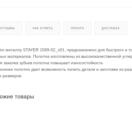
ОТЗЫВЫ
КАК КУПИТЬ
ОПЛАТА
ДОСТАВКА
по металлу STAYER 1589-02_z01, предназначено для быстрого и т
ых материалов. Полотна изготовлены из высококачественной угле
 закалка зубьев полотна повышает износостойкость
роннее полотно дает возможность пилить детали и заготовки из ра
х размеров
хожие товары