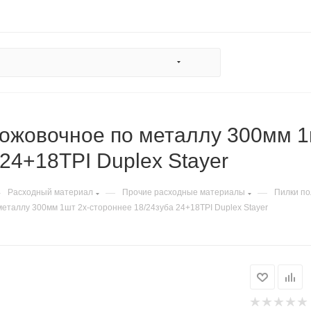
ожовочное по металлу 300мм 1
 24+18TPI Duplex Stayer
—
—
—
Расходный материал
Прочие расходные материалы
Пилки по
еталлу 300мм 1шт 2х-стороннее 18/24зуба 24+18TPI Duplex Stayer