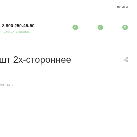
ВОЙТИ
8 800 250-45-50
0
0
0
ЗАКАЗАТЬ ЗВОНОК
шт 2х-стороннее
—
лотна