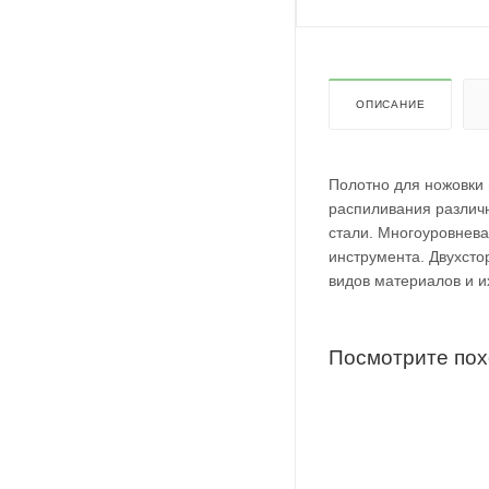
ОПИСАНИЕ
Полотно для ножовки 
распиливания различн
стали.
Многоуровневая
инструмента.
Двухсто
видов материалов и и
Посмотрите по