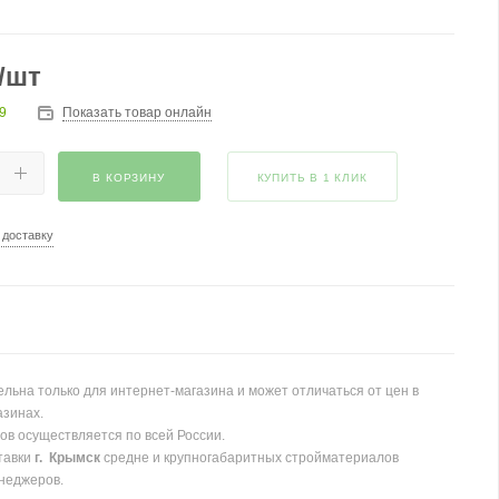
/шт
9
Показать товар онлайн
В КОРЗИНУ
КУПИТЬ В 1 КЛИК
 доставку
льна только для интернет-магазина и может отличаться от цен в
азинах.
ов осуществляется по всей России.
тавки
г. Крымск
средне и крупногабаритных стройматериалов
неджеров.