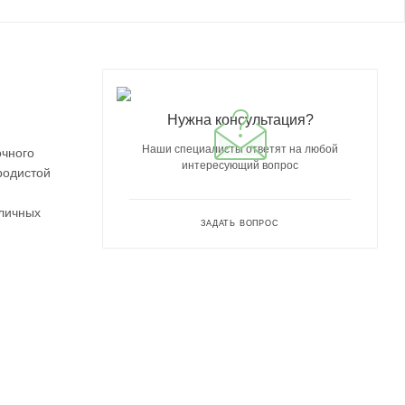
Нужна консультация?
Наши специалисты ответят на любой
очного
интересующий вопрос
родистой
зличных
ЗАДАТЬ ВОПРОС