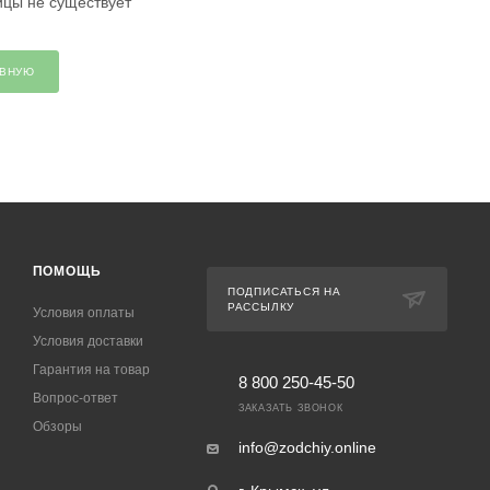
ицы не существует
АВНУЮ
ПОМОЩЬ
ПОДПИСАТЬСЯ НА
РАССЫЛКУ
Условия оплаты
Условия доставки
Гарантия на товар
8 800 250-45-50
Вопрос-ответ
ЗАКАЗАТЬ ЗВОНОК
Обзоры
info@zodchiy.online