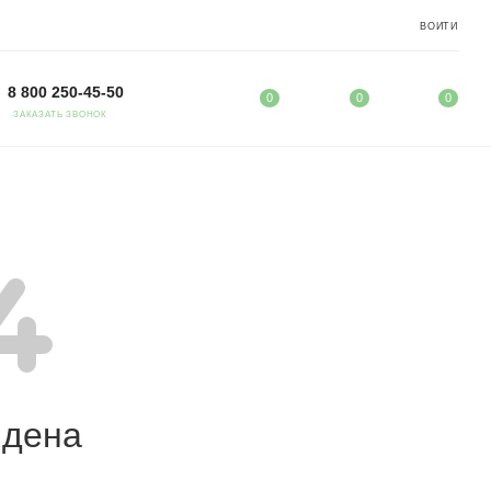
ВОЙТИ
8 800 250-45-50
0
0
0
ЗАКАЗАТЬ ЗВОНОК
йдена