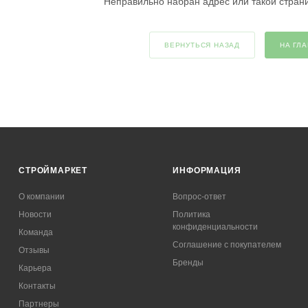
Неправильно набран адрес или такой стран
ВЕРНУТЬСЯ НАЗАД
НА ГЛ
СТРОЙМАРКЕТ
ИНФОРМАЦИЯ
О компании
Вопрос-ответ
Новости
Политика
конфиденциальности
Команда
Соглашение с покупателем
Отзывы
Бренды
Карьера
Контакты
Партнеры