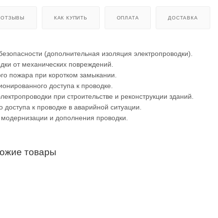
ОТЗЫВЫ
КАК КУПИТЬ
ОПЛАТА
ДОСТАВКА
езопасности (дополнительная изоляция электропроводки).
дки от механических повреждений.
го пожара при коротком замыкании.
онированного доступа к проводке.
ектропроводки при строительстве и реконструкции зданий.
 доступа к проводке в аварийной ситуации.
 модернизации и дополнения проводки.
хожие товары