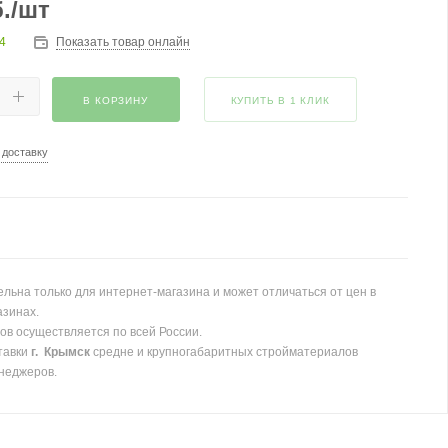
.
/шт
4
Показать товар онлайн
В КОРЗИНУ
КУПИТЬ В 1 КЛИК
 доставку
льна только для интернет-магазина и может отличаться от цен в
азинах.
ов осуществляется по всей России.
тавки
г. Крымск
средне и крупногабаритных стройматериалов
неджеров.