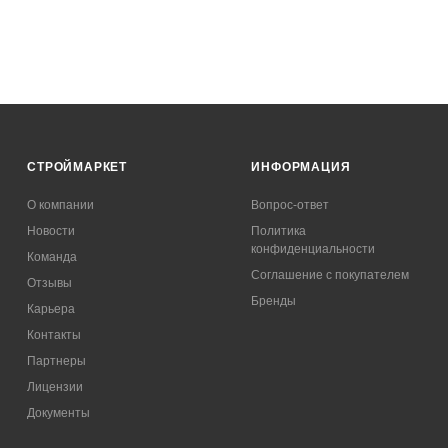
СТРОЙМАРКЕТ
ИНФОРМАЦИЯ
О компании
Вопрос-ответ
Новости
Политика
конфиденциальности
Команда
Соглашение с покупателем
Отзывы
Бренды
Карьера
Контакты
Партнеры
Лицензии
Документы