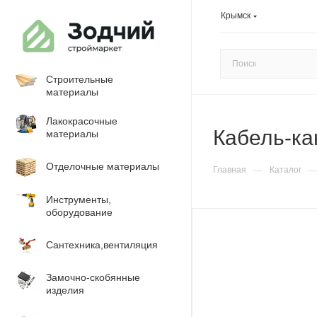
Крымск
Строительные
материалы
Лакокрасочные
Кабель-ка
материалы
Отделочные материалы
—
Главная
Каталог
Инструменты,
оборудование
Сантехника,вентиляция
Замочно-скобянные
изделия