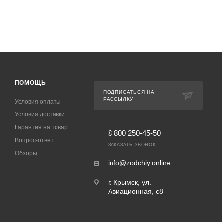
ПОМОЩЬ
ПОДПИСАТЬСЯ НА
РАССЫЛКУ
Условия оплаты
Условия доставки
Гарантия на товар
8 800 250-45-50
Вопрос-ответ
ЗАКАЗАТЬ ЗВОНОК
Обзоры
info@zodchiy.online
г. Крымск, ул.
Авиационная, с8