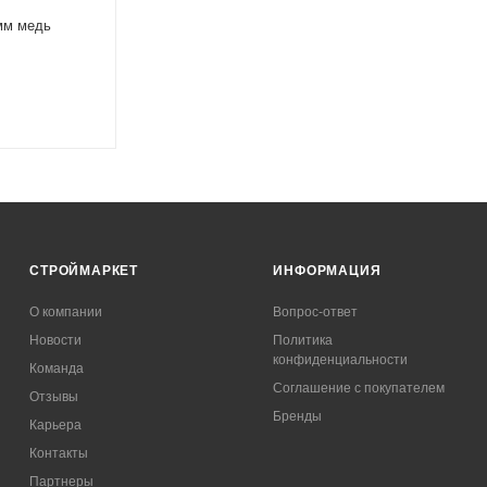
мм медь
СТРОЙМАРКЕТ
ИНФОРМАЦИЯ
О компании
Вопрос-ответ
Новости
Политика
конфиденциальности
Команда
Соглашение с покупателем
Отзывы
Бренды
Карьера
Контакты
Партнеры