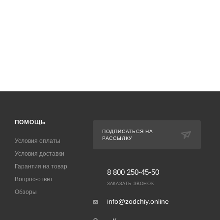
ПОМОЩЬ
ПОДПИСАТЬСЯ НА
РАССЫЛКУ
Условия оплаты
Условия доставки
Гарантия на товар
8 800 250-45-50
Вопрос-ответ
ЗАКАЗАТЬ ЗВОНОК
Обзоры
info@zodchiy.online