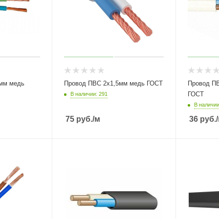
мм медь
Провод ПВС 2х1,5мм медь ГОСТ
Провод П
ГОСТ
В наличии: 291
В наличии
75
руб.
/м
36
руб.