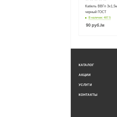
Кабель ВВГп 3х1,5
черный ГОСТ
В наличии: 487.5
90
руб.
/м
КАТАЛОГ
АКЦИИ
УСЛУГИ
КОНТАКТЫ