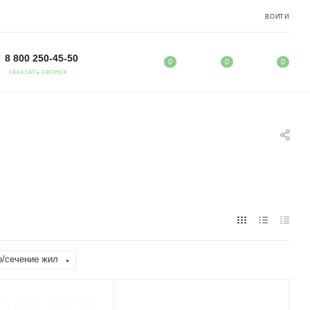
ВОЙТИ
8 800 250-45-50
0
0
0
ЗАКАЗАТЬ ЗВОНОК
/сечение жил