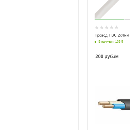
Провод ПВС 2х4мм 
В наличии: 133.5
200
руб.
/м