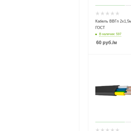
Кабель ВВГп 2х1,5
ГОСТ
В наличии: 597
60
руб.
/м