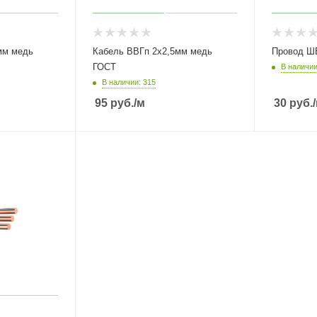
мм медь
Кабель ВВГп 2х2,5мм медь
Провод Ш
ГОСТ
В наличии
В наличии: 315
95
руб.
/м
30
руб.