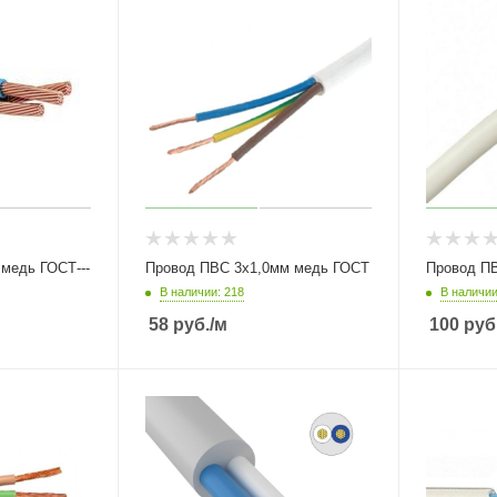
Провод ПВС 3х4мм медь ГОСТ---
Провод ПВС 3х1,0мм медь ГОСТ
Провод П
В наличии: 218
В наличии
58
руб.
/м
100
руб