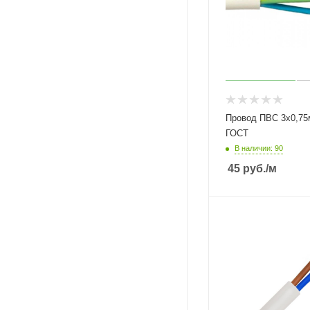
Провод ПВС 3х0,75
ГОСТ
В наличии: 90
45
руб.
/м