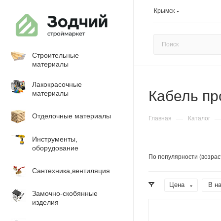
Крымск
Строительные
материалы
Лакокрасочные
Кабель пр
материалы
Отделочные материалы
—
Главная
Каталог
Инструменты,
оборудование
По популярности (возрас
Сантехника,вентиляция
Цена
В н
Замочно-скобянные
изделия