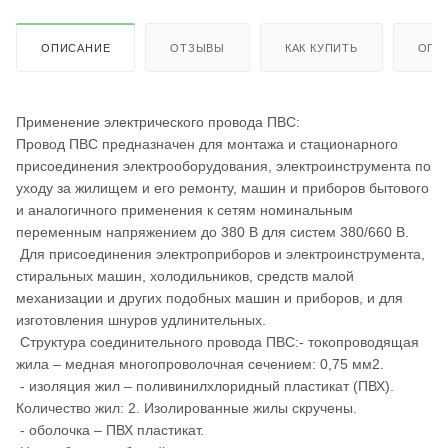
ОПИСАНИЕ
ОТЗЫВЫ
КАК КУПИТЬ
ОПЛ
Применение электрического провода ПВС:
Провод ПВС предназначен для монтажа и стационарного
присоединения электрооборудования, электроинструмента по
уходу за жилищем и его ремонту, машин и приборов бытового
и аналогичного применения к сетям номинальным
переменным напряжением до 380 В для систем 380/660 В.
Для присоединения электроприборов и электроинструмента,
стиральных машин, холодильников, средств малой
механизации и других подобных машин и приборов, и для
изготовления шнуров удлинительных.
Структура соединительного провода ПВС:- токопроводящая
жила – медная многопроволочная сечением: 0,75 мм2.
- изоляция жил – поливинилхлоридный пластикат (ПВХ).
Количество жил: 2. Изолированные жилы скручены.
- оболочка – ПВХ пластикат.