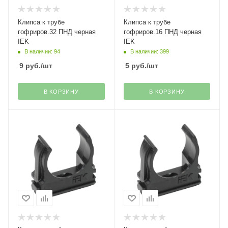
Клипса к трубе
Клипса к трубе
гофриров.32 ПНД черная
гофриров.16 ПНД черная
IEK
IEK
В наличии: 94
В наличии: 399
9
руб.
/шт
5
руб.
/шт
В КОРЗИНУ
В КОРЗИНУ