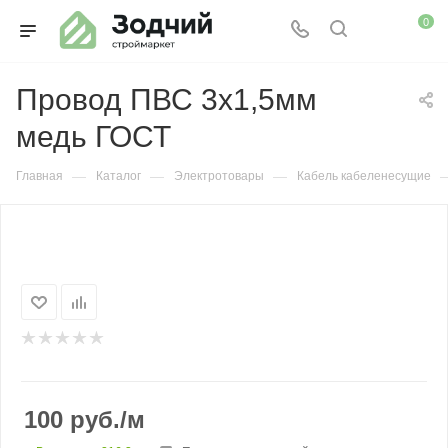
0
Провод ПВС 3х1,5мм
медь ГОСТ
—
—
—
Главная
Каталог
Электротовары
Кабель кабеленесущие
100
руб.
/м