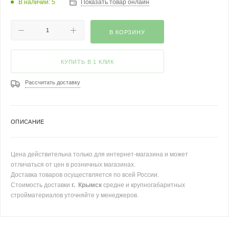
В наличии: 5
Показать товар онлайн
В КОРЗИНУ
КУПИТЬ В 1 КЛИК
Рассчитать доставку
ОПИСАНИЕ
Цена действительна только для интернет-магазина и может
отличаться от цен в розничных магазинах.
Доставка товаров осуществляется по всей России.
Стоимость доставки
г. Крымск
средне и крупногабаритных
стройматериалов уточняйте у менеджеров.